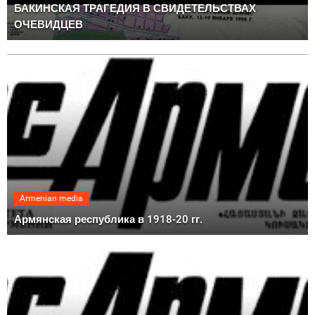
БАКИНСКАЯ ТРАГЕДИЯ В СВИДЕТЕЛЬСТВАХ
ОЧЕВИДЦЕВ
Armenian media
Армянская республика в 1918-20 гг.