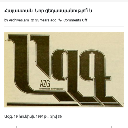
Հայաստան. Նոր ցեղասպանությո՞ւն
by Archives.am
35 Years ago
Comments Off
Ազգ, 19 հունիսի, 1991թ., թիվ 36