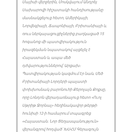
Մայիսի վերջերին, Մոսկվայում Անդրեյ
Սախարովի հիշատակի հանդիսությանը
մասնակցելուց հետո, Ամերիկայի,
Նորվեգիայի, Ճապոնիայի, Բրիտանիայի և
ռուս ներկայացուցիչներից բաղկացած 15
հոգանոց մի պատվիրակություն
իրազեկման նպատակով այցելել է
Հայաստան և ապա մեծ
դժվարություններով՝ Արցախ։
Պատվիրակության կազմում էր նաև Մեծ
Բրիտանիայի Լորդերի պալատի
փոխխոսնակ բարոնուհի Քերոլայն Քոքսը,
որը Լոնդոն վերադառնալուց հետո «Ուոլ
Սթրիթ Ջորնալ» հեղինակավոր թերթի
հունիսի 12-ի համարում տպագրեց
«Հայաստան. Նոր Ցեղասպանություն»
վերանգրով հոդված՝ ԽՍՀՄ Գերագույն