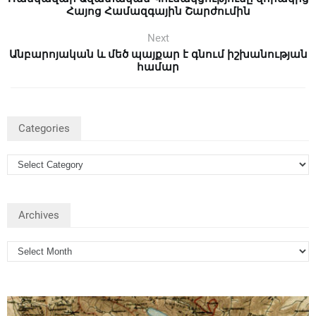
Հայոց Համազգային Շարժումին
Next
Անբարոյական և մեծ պայքար է գնում իշխանության
համար
Categories
Archives