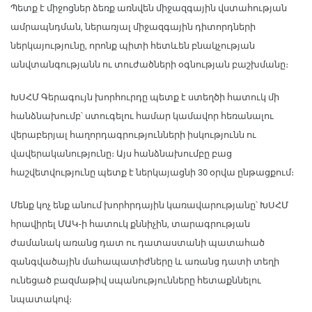
Պետք է միջոցներ ձեռք առնվեն միջազգային վստահության
ամրապնդման, ներառյալ միջազգային դիտորդների
ներկայությունը, որոնք պիտի հետևեն բնակչության
անվտանգությանն ու տուժածների օգնության բաշխմանը։
ԽՍՀՄ Գերագույն խորհուրդը պետք է ստեղծի հատուկ մի
հանձնախումբ՝ ստուգելու համար կամավոր հեռանալու
վերաբերյալ հաղորդագրությունների իսկությունն ու
վավերականությունը։ Այս հանձնախումբը բաց
հաշվետվությունը պետք է ներկայացնի 30 օրվա ընթացքում։
Մենք կոչ ենք անում խորհրդային կառավարությանը՝ ԽՍՀՄ
հրավիրել ՄԱԿ-ի հատուկ քննիչին, տարագրության
ժամանակ առանց դատ ու դատաստանի պատահած
զանգվածային մահապատիժները և առանց դատի տեղի
ունեցած բազմաթիվ սպանությունները հետաքննելու
նպատակով։