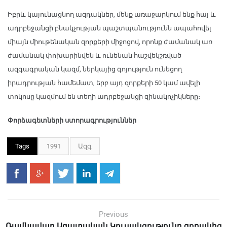
Իբրև կայունացնող ազդակներ, մենք առաջարկում ենք հայ և
ադրբեջանցի բնակչության պաշտպանությունն ապահովել
միայն միութենական զորքերի միջոցով, որոնք ժամանակ առ
ժամանակ փոխարինվեն և ունենան հաշվեկշռված
ազգագրական կազմ, ներկայից գոյություն ունեցող
իրադրության համեմատ, երբ այդ զորքերի 50 կամ ավելի
տոկոսը կազմում են տեղի ադրբեջանցի զինակոչիկները։
Փորձագետների ստորագրություններ
Tags
1991
Ազգ
Previous
Ռամկավար Ազատական Կուսակցությունը զորակից