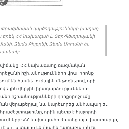
տերազմական գործողությունների խաղաղ
 երեկ ՀՀ նախագահ Լ. Տեր-Պետրոսյանի
անի, Ջեյմս Բիլբրեի, Ջեյմս Մորանի եւ
ամանակ։
ավիճակը, ՀՀ նախագահը ռազմական
րրեջանի իշխանությունների վրա, որոնք
ւմ են հասնել ուժային մեթոդներով, որի
 տվեցին վերջին իրադարձությունները։
նի իշխանությունների դիրքորոշումը
ն վերաբերյալ, նա կարեւորեց անհապաղ եւ
աժեշտությունը, որին պետք է հաջորդի
ւծումները։ ՀՀ նախագահը ժխտեց այն փաստարկը,
է ցույց տալիս Լեռնային Ղարաբաղին եւ