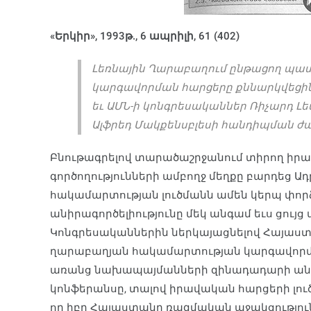
«Երկիր», 1993թ., 6 ապրիլի, 61 (402)
Լեռնային Ղարաբաղում ընթացող պա
կարգավորման հարցերը քննարկվեցին
եւ ԱՄՆ-ի կոնգրեսականներ Ռիչարդ Լեմ
Ալֆրեդ Մակքենսբլեսի հանդիպման ժ
Բնութագրելով տարածաշրջանում տիրող իր
գործողությունների ամբողջ մեղքը բարդեց Ադ
հակամարտության լուծմանն ամեն կերպ փորձո
անիրագործելիությունը մեկ անգամ եւս ցույց
Կոնգրեսականներին ներկայացնելով Հայաստա
ղարաբաղյան հակամարտության կարգավորմա
առանց նախապայմանների զինադադարի անհր
կոնֆերանսը, տալով իրավական հարցերի լո
որ իբր Հայաստանը ռազմական աջակցություն 