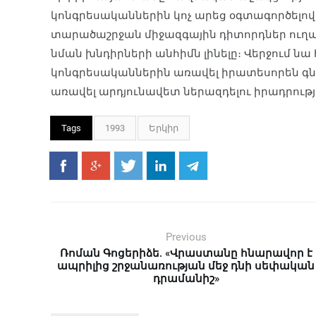
կոնգրեսականներին կոչ արեց օգտագործելով 
տարածաշրջան միջազգային դիտորդներ ուղա
նման խնդիրների անհիմն լինելը։ Վերջում նա հ
կոնգրեսականներին առավել իրատեսորեն գ
առավել արդյունավետ ներազդելու իրադրու
Tags
1993
Երկիր
Previous
Ռոման Գոցերիձե. «Վրաստանը հնարավոր է
ապրիլից շրջանառության մեջ դնի սեփական
դրամանիշ»