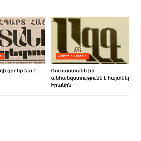
a
Armenian media
ի գրոհը ետ է
Ռուսաստանն իր
անհանգստությունն է հայտնել
Իրանին