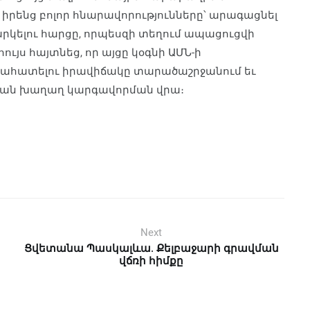
իրենց բոլոր հնարավորությունները՝ արագացնել
րկելու հարցը, որպեսզի տեղում ապացուցվի
ույս հայտնեց, որ այցը կօգնի ԱՄՆ-ի
նահատելու իրավիճակը տարածաշրջանում եւ
թյան խաղաղ կարգավորման վրա։
Next
Ցվետանա Պասկալևա. Քելբաջարի գրավման
վճռի հիմքը