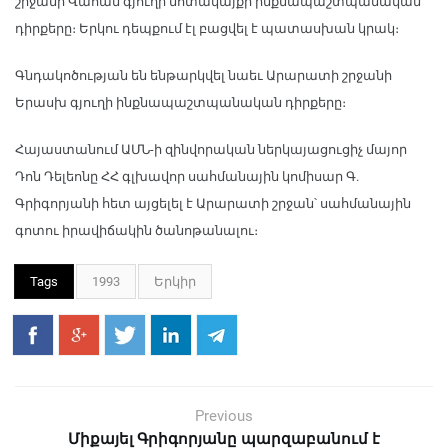
շրջանի Վահան գյուղի մոտակայքի ինքնապաշտպանական
դիրքերը։ Երկու դեպքում էլ բացվել է պատասխան կրակ։
Գնդակոծության են ենթարկվել նաեւ Արարատի շրջանի
Երասխ գյուղի ինքնապաշտպանական դիրքերը։
Հայաստանում ԱՄՆ-ի զինվորական ներկայացուցիչ մայոր
Դոն Դելեոնը ՀՀ գլխավոր սահմանային կոմիսար Գ.
Գրիգորյանի հետ այցելել է Արարատի շրջան՝ սահմանային
գոտու իրավիճակին ծանոթանալու։
Tags
1993
Երկիր
Previous
Միքայել Գրիգորյանը պարզաբանում է