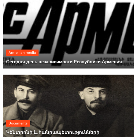
Armenian media
Сегодня день независимости Республики Армения
Documents
Կենտրոնի և հանրապետությունների