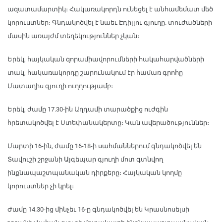
ազատամարտիկ։ Հակառակորդն ունեցել է անհամեմատ մեծ
կորուստներ։ Գնդակոծվել է նաեւ Էդիլլու գյուղը. տուժածների
մասին առայժմ տեղեկություններ չկան։
Երեկ, հայկական զորամիավորումների հակահարվածների
տակ, հակառակորդը շարունակում էր համառ գրոհը
Մատաղիս գյուղի ուղղությամբ։
Երեկ, ժամը 17.30-ին Աղդամի տարածքից ուժգին
հրետակոծվել է Ստեփանակերտը։ Կան ավերածություններ։
Մարտի 16-ին, ժամը 16-18-ի սահմաններում գնդակոծվել են
Տավուշի շրջանի Այգեպար գյուղի մոտ գտնվող
ինքնապաշտպանական դիրքերը։ Հայկական կողմը
կորուստներ չի կրել։
Ժամը 14.30-ից մինչեւ 16-ը գնդակոծվել են Կրասնոսելսի