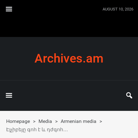
AUGUST 10, 2026
Archives.am
Homepage
>
Media
>
Armenian media
>
Էլչիբեյը գոհ է և դժգոհ…