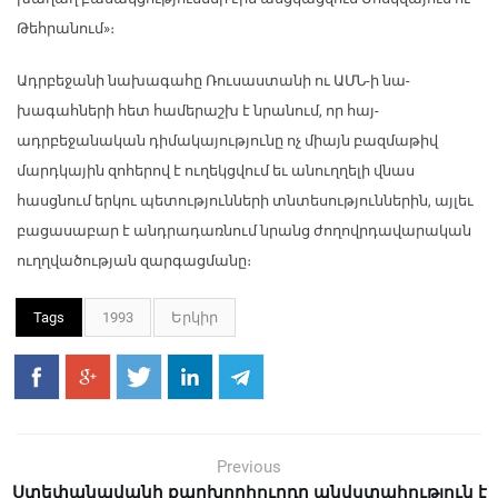
Թեհրանում»։
Ադրբեջանի նախագահը Ռուսաստանի ու ԱՄՆ-ի նա­
խագահների հետ համերաշխ է նրանում, որ հայ-
ադրբեջանական դիմակայությունը ոչ միայն բազ­մաթիվ
մարդկային զոհերով է ուղեկցվում եւ անուղղելի վնաս
հասցնում երկու պետությունների տնտեսություններին, այլեւ
բա­ցասաբար է անդրադառնում նրանց ժողովրդավարական
ուղղվածության զարգացմանը։
Tags
1993
Երկիր
Previous
Ստեփանավանի քաղխորհուրդը անվստահություն է