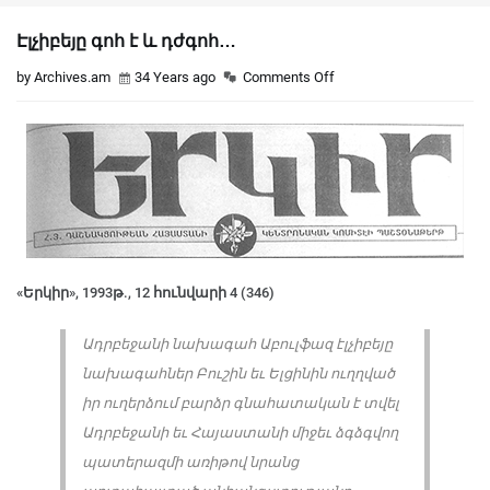
Էլչիբեյը գոհ է և դժգոհ…
by Archives.am
34 Years ago
Comments Off
«Երկիր», 1993թ., 12 հունվարի 4 (346)
Ադրբեջանի նախագահ Աբուլֆազ էլչիբեյը
նախագահներ Բուշին եւ Ելցինին ուղղված
իր ուղերձում բարձր գնահատական է տվել
Ադրբեջանի եւ Հայաստանի միջեւ ձգձգվող
պատերազմի առի­թով նրանց