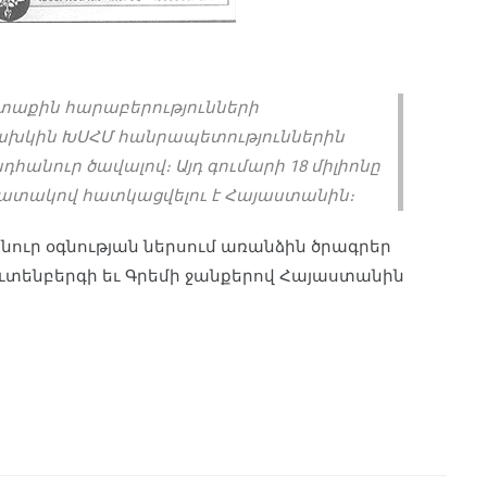
րտաքին հարաբերությունների
նախկին ԽՍՀՄ հանրապետություններին
ընդհանուր ծավալով։ Այդ գումարի 18 միլիոնը
նպատակով հատկացվելու է Հայաստանին։
անուր օգնության ներսում առանձին ծրագրեր
աուտենբերգի եւ Գրեմի ջանքերով Հայաստանին