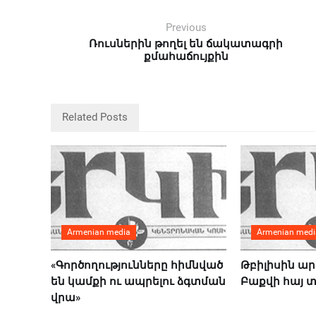
Previous
Ռուսներին թողել են ճակատագրի
քմահաճույքին
Related Posts
Armenian media
Armenian medi
«Գործողությունները հիմնված
Թբիլիսին ար
են կամքի ու ապրելու ձգտման
Բաքվի հայ 
վրա»