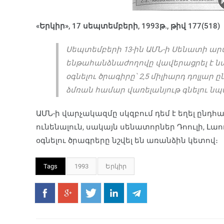
«Երկիր», 17 սեպտեմբերի, 1993թ., թիվ 177(518)
Սեպտեմբերի 13-ին ԱՄՆ-ի Սենատի ա
ենթահանձնաժողովը վավերացրել է 
օգնելու ծրագիրը՝ 2,5 միլիարդ դոլլար 
ձմռան համար վառելանյութ գնելու 
ԱՄՆ-ի վարչակազմը սկզբում դեմ է եղել ընդհ
ունենալուն, սակայն սենատորներ Դոուլի, Լ
օգնելու ծրագրերը նշվել են առանձին կետով։
Tags
1993
Երկիր