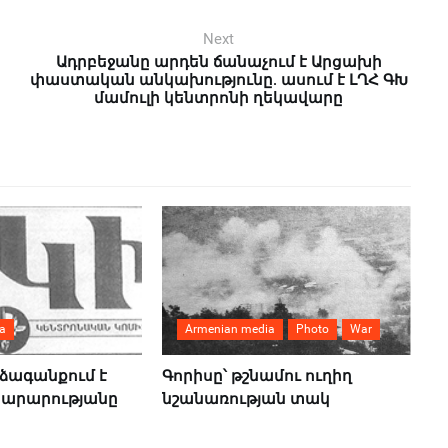
Next
Ադրբեջանը արդեն ճանաչում է Արցախի
փաստական անկախությունը. ասում է ԼՂՀ ԳԽ
մամուլի կենտրոնի ղեկավարը
a
Armenian media
Photo
War
ձագանքում է
Գորիսը՝ թշնամու ուղիղ
տարարությանը
նշանառության տակ