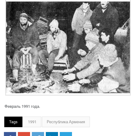
Февраль 1991 года.
Tags
1991
Республика Армения