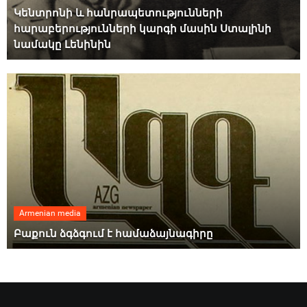
Կենտրոնի և հանրապետությունների
հարաբերությունների կարգի մասին Ստալինի
նամակը Լենինին
Armenian media
Բաքուն ձգձգում է համաձայնագիրը