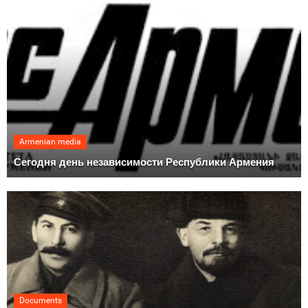
Armenian media
Сегодня день независимости Республики Армения
Documents