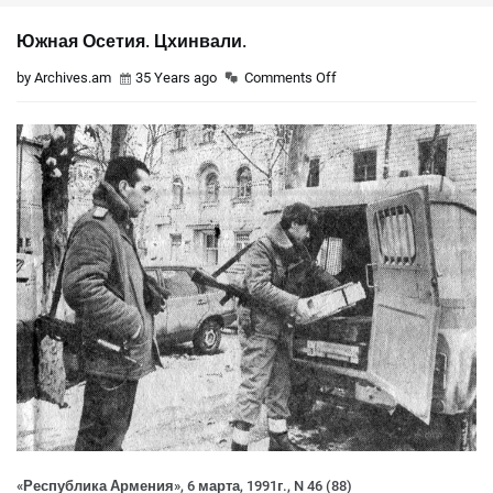
Южная Осетия. Цхинвали.
by Archives.am
35 Years ago
Comments Off
«Республика Армения», 6 марта, 1991г., N 46 (88)