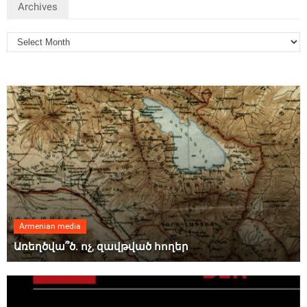
Archives
Armenian media
Առեղծվա՞ծ. ոչ, զավթված հողեր