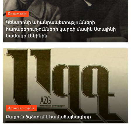
Documents
Կենտրոնի և հանրապետությունների
հարաբերությունների կարգի մասին Ստալինի
նամակը Լենինին
Armenian media
Բաքուն ձգձգում է համաձայնագիրը