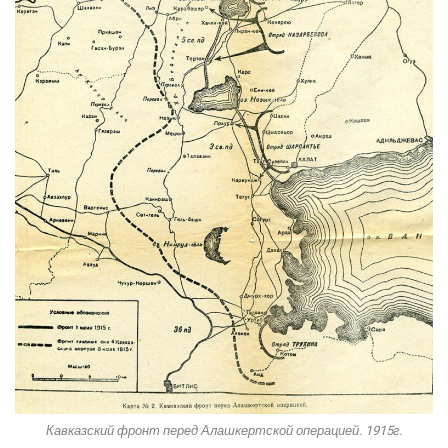
Кавказский фронт перед Алашкертской операцией. 1915г.