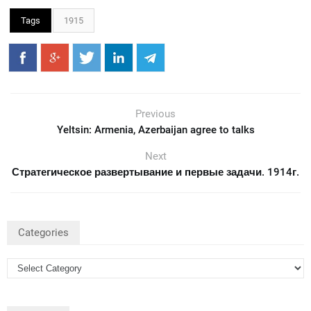
Tags
1915
Previous
Yeltsin: Armenia, Azerbaijan agree to talks
Next
Стратегическое развертывание и первые задачи. 1914г.
Categories