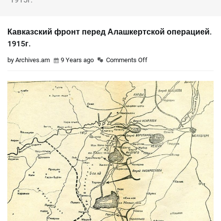
Кавказский фронт перед Алашкертской операцией.
1915г.
by Archives.am
9 Years ago
Comments Off