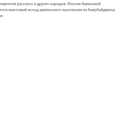
тавители русского и других народов. Итогом бакинской
ился массовый исход армянского населения из Азербайджана.
ие