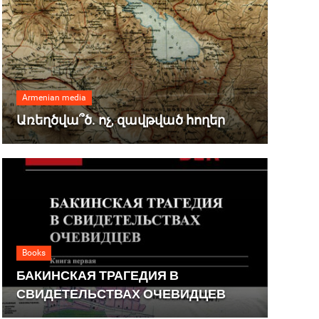
Armenian media
Առեղծվա՞ծ. ոչ, զավթված հողեր
Books
БАКИНСКАЯ ТРАГЕДИЯ В
СВИДЕТЕЛЬСТВАХ ОЧЕВИДЦЕВ