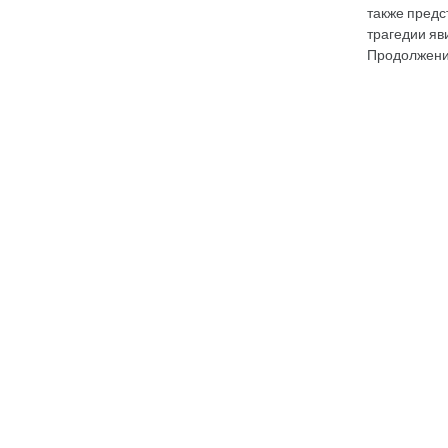
также предс
трагедии яв
Продолжен