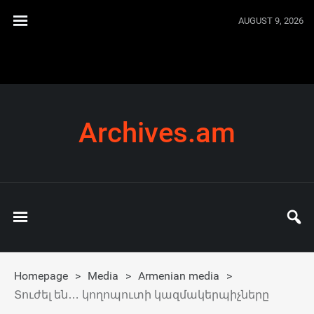
AUGUST 9, 2026
Archives.am
Homepage
>
Media
>
Armenian media
>
Տուժել են… կողոպուտի կազմակերպիչները