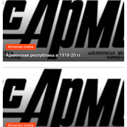
Armenian media
Армянская республика в 1918-20 гг.
Armenian media