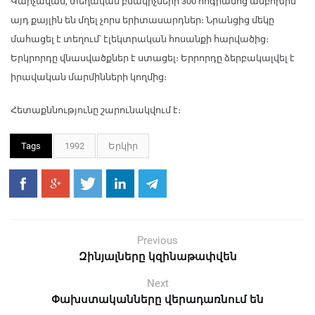
Կարչավան, տեղական բնակիչների 300 հոգիանոց ամբոխին
այդ քայլին են մղել չորս երիտասարդներ։ Նրանցից մեկը
մահացել է տեղում՝ էլեկտրական հոսանքի հարվածից։
Երկրորդը վնասվածքներ է ստացել։ Երրորդը ձերբակալվել է
իրավական մարմինների կողմից։
Հետաքննությունը շարունակվում է։
Tags
1992
Երկիր
Previous
Զինյալները կզինաթափվեն
Next
Փախստականները վերադառնում են