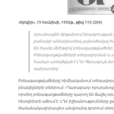
«Երկիր», 19 հունիսի, 1992թ., թիվ 115 (204)
Հյուսիսային Արցախում իրադրության
բանակի աննախադեպ լայնածավալ 
են հասել մեծ թվով բռնագաղթվածներ
Բռնագաղթվածների տեղավորման և սն
համար ստեղծված է ԼՂՀ Գերագույն խո
օպերատիվ:
Բռնագաղթվածները հիմնականում տեղավորվ
բնակիչների տներում: «Ղարաբաղ» հյուրանոց
որտեղ բռնագաղթածները կարող են ճաշել օ
հետզհետե աճում է: ԼՂՀ իշխանությունները ջ
ժամանակավորապես անվտանգ գոտում տեղա