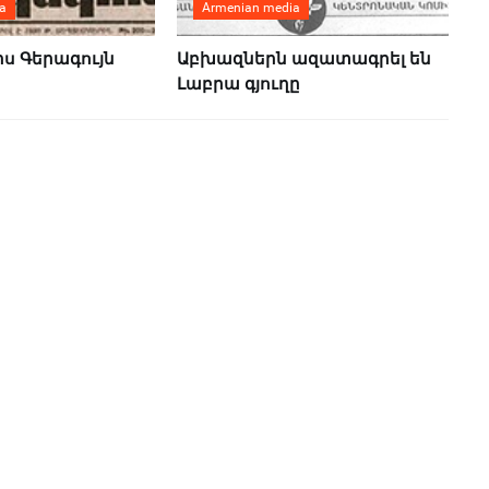
a
Armenian media
իս Գերագույն
Աբխազներն ազատագրել են
Լաբրա գյուղը