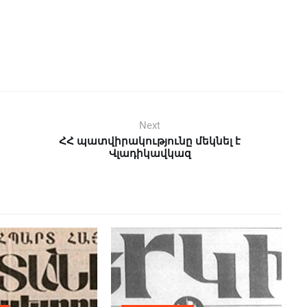
Next
ՀՀ պատվիրակությունը մեկնել է
Վլադիկավկազ