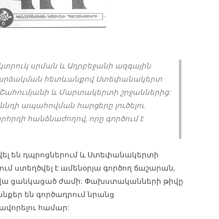
 կտրուկ սրման և Ադրբեջանի ազգային
հարձակման հետևանքով Ստեփանակերտ
 Շահումյանի և Մարտակերտի շրջաններից:
նդի ապահովման հարցերը լուծելու
րհրդի հանձնաժողով, որը գործում է
ել են դպրոցներում և Ստեփանակերտի
ում ստեղծվել է ամենօրյա գործող ճաշարան,
րվա ցանկացած ժամի: Փախստականների թիվը
անքեր են գործադրում նրանց
վորելու համար: