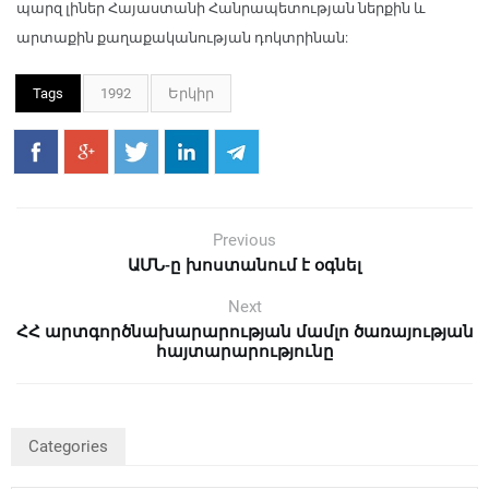
պարզ լիներ Հայաստանի Հանրապետության ներքին և
արտաքին քաղաքականության դոկտրինան:
Tags
1992
Երկիր
Previous
ԱՄՆ-ը խոստանում է օգնել
Next
ՀՀ արտգործնախարարության մամլո ծառայության
հայտարարությունը
Categories