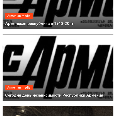
Armenian media
Армянская республика в 1918-20 гг.
Armenian media
Сегодня день независимости Республики Армения