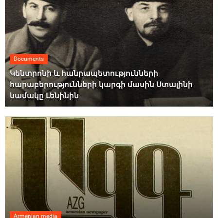
Documents
Կենտրոնի և հանրապետությունների
հարաբերությունների կարգի մասին Ստալինի
նամակը Լենինին
Armenian media