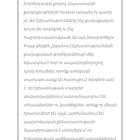
խորհրդավոր քողով: Հայաստանի
քաղաքացիների համար այդպես էլ պարզ
չէ, թե իշխանությունները ինչ քաղաքական
կուրս են որդեգրել և ինչ
հաջորդականությամբ են այն իրագործելու:
Բայց վերջին շրջանում իշխանությունների
քաղաքական գործելակերպի մեջ
նկատվում է նոր ու ապակողմնորոշող
դրսևորումներ, որոնք առնվազն
տարակուսանք են հարուցում: Խնդիրն այն
է, որ իշխանության տարբեր
մակարդակներում արտահայտվում են
տեսակետներ ու կարծիքներ, որոնք ոչ միայն
իրարամերժ են, այլև արժանանում են
պաշտոնական քննադատության:
Տպավորություն է ստեղծվում, որ
իշխանության ամենաբարձր ատյաններում