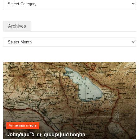
Archives
Armenian media
Առեղծվա՞ծ. ոչ, զավթված հողեր