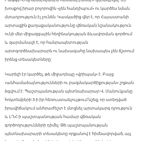
խոսքով իրար բոլորովին «չեն հանդիպում» ու կարծես նման
մտադրություն էլ չունեն: Կասկածից վեր է, որ Հայաստանի
արտաքին քաղաքականությունը վճռական նշանակություն
ունի մեր միջազգային հեղինակության ձևավորման գործում
և զարմանալի է, որ հանրապետության
արտգործնախարարն ու նախագահը նախապես չեն ճշտում
իրենց տեսակետները:
Կարելի էր կարծել, թե միջադեպը «վրիպակ» է: Բայց
«անհամաձայնությունների ու բազմակարծիքության» շղթան
ձգվում է: Պաշտպանության պետնախարար Վ. Մանուկյանը
հոկտեմբերի 3-ի իր հեռուստաելույթում նշեց, որ ստեղված
իրավիճակում անհրաժեշտ է մտցնել արտակարգ դրություն
և ԼՂՀ-ի պաշտպանության համար վճռական
գործողությունների դիմել: Թե պաշտպանության
պետնախարարի տեսակետը որքանով է հիմնավորված, այլ