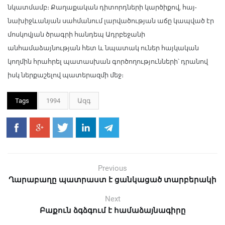
նկատմամբ։ Քաղաքական դիտորդների կարծիքով, հայ-
նախիջևանյան սահմանում լարվածության աճը կապված էր
մոսկովյան ծրագրի հանդեպ Ադրբեջանի
անհամաձայնության հետ և նպատակ ուներ հայկական
կողմին հրահրել պատասխան գործողությունների՝ դրանով
իսկ ներքաշելով պատերազմի մեջ։
Tags
1994
Ազգ
Previous
Ղարաբաղը պատրաստ է ցանկացած տարբերակի
Next
Բաքուն ձգձգում է համաձայնագիրը