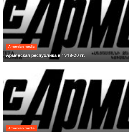
Armenian media
Армянская республика в 1918-20 гг.
Armenian media