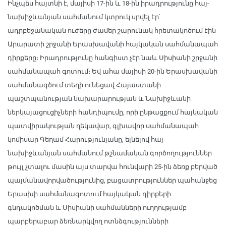
Ինչպես հայտնի է, մայիսի 17-ին և 18-ին իրադրությունը հայ-
նախիջևանյան սահմանում կտրուկ սրվել էր՝
ադրբեջանական ուժերը ժամեր շարունակ հրետակոծում էին
Արարատի շրջանի Երասխավանի հայկական սահմանապահ
դիրքերը։ Իրադրությունը հանգիստ չէր նաև Սիսիանի շրջանի
սահմանապահ գոտում։ Եվ ահա մայիսի 20-ին Երասխավանի
սահմանագծում տեղի ունեցավ Հայաստանի
պաշտպանության նախարարության և Նախիջևանի
ներկայացուցիչների հանդիպումը, որի ընթացքում հայկական
պատվիրակության ղեկավար, գլխավոր սահմանապահ
կոմիսար Գեղամ Հարությունյանը, ելնելով հայ-
նախիջևանյան սահմանում թշնամական գործողություններ
թույլ չտալու մասին այս տարվա հունվարի 25-ին ձեռք բերված
պայմանավորվածությունից, բացատրություններ պահանջեց
Երասխի սահմանագոտում հայկական դիրքերի
գնդակոծման և Սիսիանի սահմանների ուղղությամբ
պարբերաբար ձեռնարկվող ոտնձգությունների