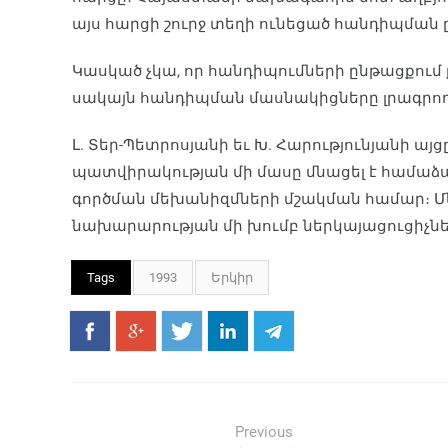
այս հարցի շուրջ տեղի ունեցած հան­դիպման ը
Կասկած չկա, որ հանդիպումների ընթացքում
սակայն հանդիպ­ման մասնակիցները լրագրողն
Լ. Տեր-Պետրոսյանի եւ Խ. Հարությունյանի ա
պատվիրակության մի մասը մնացել է համա
գործման մեխանիզմների մշակման համար։ 
նախարարության մի խումբ ներկայացուցիչնե
Tags
1993
Երկիր
Previous