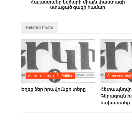
Հայաստանը կվճարի միայն փաստացի
ստացած գազի համար
Related Posts
Armenian media
Politics
Armenian medi
Եղեք ձեր իրավունքի տերը
Հետապնդվու
Գերագույն 
նախագահը