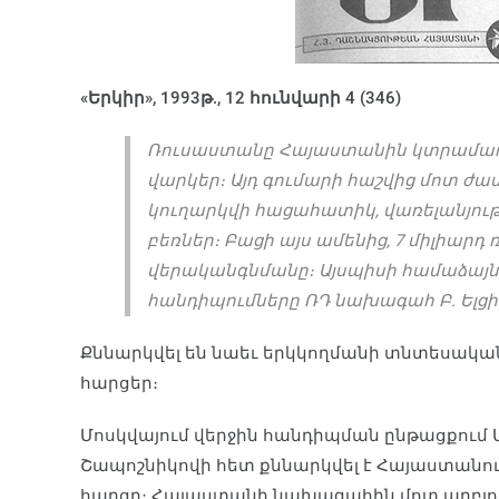
«Երկիր», 1993թ., 12 հունվարի 4 (346)
Ռուսաստանը Հայաստանին կտրամադր
վարկեր։ Այդ գումարի հաշվից մոտ 
կուղարկվի հացահատիկ, վառելանյութ
բեռներ։ Բացի այս ամե­նից, 7 միլիար
վերականգնմանը։ Այս­պիսի համաձայն
հանդիպում­ները ՌԴ նախագահ Բ. Ելցի
Քննարկվել են նաեւ երկկողմանի տնտեսական
հարցեր։
Մոսկվայում վերջին հանդիպման ընթացքում 
Շապոշնիկովի հետ քննարկվել է Հայաստանո
հարցը։ Հայաստանի նա­խագահին մոտ աղբյուր