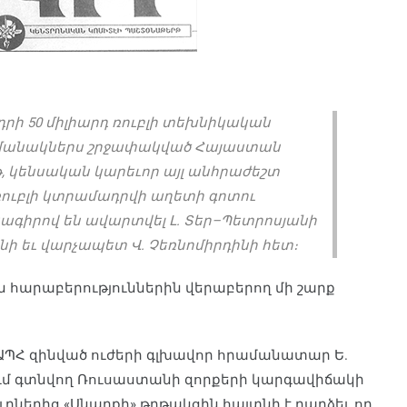
ի 50 միլիարդ ռուբլի տեխնիկական
ժամանակներս շրջափակված Հայաստան
, կենսական կարեւոր այլ անհրաժեշտ
դ ռուբլի կտրամադրվի աղետի գոտու
ագիրով են ավարտ­վել Լ. Տեր–Պետրոսյանի
նի եւ վարչապետ Վ. Չեռնոմիրդինի հետ։
 հարաբերություններին վերաբերող մի շարք
ԱՊՀ զինված ուժերի գլխա­վոր հրամանատար Ե.
ւմ գտնվող Ռուսաստանի զորքերի կարգավիճակի
ներից «Սնար­քի» թղթակցին հայտնի է դարձել, որ