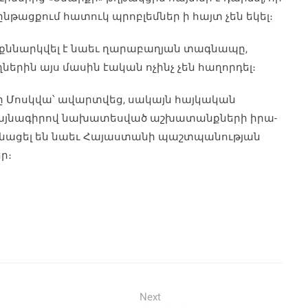
նթացքում հատուկ պրոբ­լեմներ ի հայտ չեն եկել։
 քննարկվել է նաեւ ղարա­բաղյան տագնապը,
երին այս մասին էական ոչինչ չեն հաղորդել։
յցը Մոսկվա՝ ավարտվեց, սակայն հայկական
ձայնագիրով նախատեսված աշխատանքների իրա­
Մնացել են նաեւ Հայաստանի պաշտպանության
ր։
Next