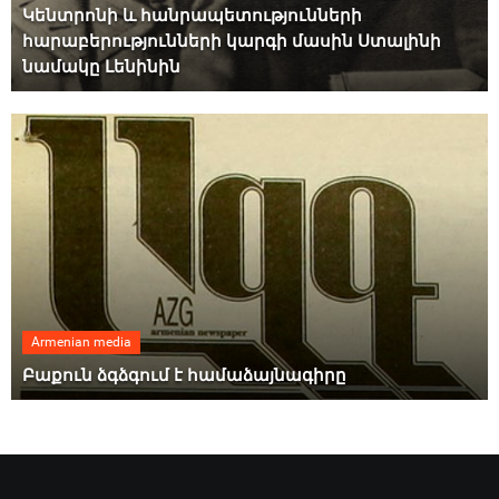
Կենտրոնի և հանրապետությունների
հարաբերությունների կարգի մասին Ստալինի
նամակը Լենինին
Armenian media
Բաքուն ձգձգում է համաձայնագիրը