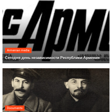
Armenian media
Сегодня день независимости Республики Армения
Documents