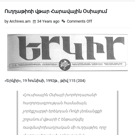
Ուղղաթիռի վթար Հարավային Օսիայում
by Archives.am
34 Years ago
Comments Off
«Երկիր», 19 հունիսի, 1992թ., թիվ 115 (204)
Հյուսիսային Օսիայի խորհրդարանի
հաղորդագրության համաձայն,
չորեքշաբթի երեկոյան Ռոկի լեռնանցքի
շրջանում վթարի է ենթարկվել
ռազմափոխադրական մի ուղղաթիռ, որը