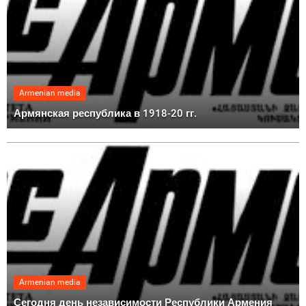
Armenian media
Армянская республика в 1918-20 гг.
Armenian media
Сегодня день независимости Республики Армения