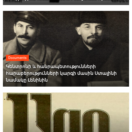
Documents
Կենտրոնի և հանրապետությունների
հարաբերությունների կարգի մասին Ստալինի
նամակը Լենինին