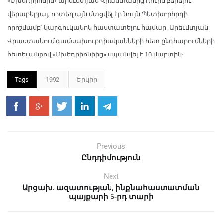
«Մխեդրիոնին» արեւմտյան Վրաստանից դուրս բերելու
վերաբերյալ, որտեղ այն մտցվել էր նույն Պետխորհրդի
որոշմամբ՝ կարգուկանոն հաստատելու համար։ Արեւմտյան
Վրաստանում գամսախուրդիականների հետ ընդհարումների
հետեւանքով «Մխեդրիոնիից» սպանվել է 10 մարտիկ։
Tags
1992
Երկիր
Previous
Ընդդիմություն
Next
Արցախ. ազատության, ինքնահաստատման
պայքարի 5-րդ տարի