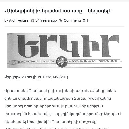
«Մխեդրիոնիի» հրամանատարը… նեղացել է
by Archives.am
34 Years ago
Comments Off
«Երկիր», 28 հուլիսի, 1992, 142 (231)
Վրաստանի Պետխորհրդի փոխնախագահ, «Մխեդրիոնի»
զինյալ միավորման հրամանատար Ջաբա Իոսելիանին
մեղադրել է Պետխորհրդին այն բանում, որ վերջինս
փաստորեն հրաժարվել է այդ զինկազմավորումից։ Այդպես է
գնահատել Իոսելիանին Պետխորհրդի որոշումը