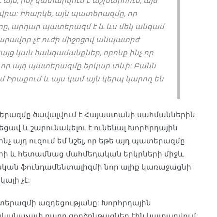
 այն, ինչ կատարվում է աշխարհում, այս
վրա: Իհարկե, այն պատերազմը, որ
ժերը, արդար պատերազմ է և ևս մեկ անգամ
նարավոր չէ ուժի միջոցով անպատիժ
Բայց կան հանգամանքներ, որոնք ինչ-որ
է, որ այդ պատերազմը երկար տևի: Բանն
մ Իրաքում և այս կամ այն կերպ կարող են
տերազմը ծավալվում է Հայաստանի սահմաններին
եցավ և շարունակելու է ունենալ Խորհրդային
չ այդ ուզում եմ նշել, որ եթե այդ պատերազմը
երի և հետամնաց մահմեդական երկրների միջև
կան ֆունդամենտալիզմի նոր ալիք կառաջացնի
ալի չէ:
երազմի ազդեցությանը: Խորհրդային
վականաչափ բարդ գործընթացներ էին կատարվում: