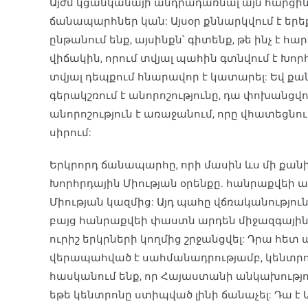
Այժմ կցանկանայի անդրադառնալ այն հարցին, 
ճանապարհներ կան: Այսօր քննարկվում է երե
ընթանում ենք, այսինքն՝ գիտենք, թե ինչ է 
վիճակին, որում տվյալ պահին գտնվում է Խորհր
տվյալ դեպքում հնարավոր է կատարել: Եվ քան
գերակշռում է անորոշությունը, դա փոխանցվու
անորոշություն է առաջանում, որը վհատեցնու
սիրում:
Երկրորդ ճանապարհը, որի մասին ևս մի քանի
Խորհրդային Միության օրենքը. հանրաքվեի ար
Միության կազմից: Այդ պահը վճռականություն
բայց հանրաքվեի փաստն արդեն միջազգային 
ուրիշ երկրների կողմից շրջանցվել: Դրա հետ
վերապահված է սահմանադրությամբ, կենտրոն
հասկանում ենք, որ Հայաստանի անկախություն
եթե կենտրոնը ստիպված լինի ճանաչել: Դա 