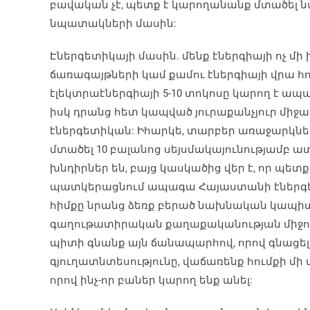
բավական չէ, պետք է կարողանանք մտածել
նպատակների մասին:
Էներգետիկայի մասին. մենք էներգիայի ոչ մի ի
ճառագայթների կամ քամու էներգիայի վրա հու
էլեկտրաէներգիայի 5-10 տոկոսը կարող է ապա
իսկ դրանց հետ կապված յուրաքանչյուր միջա
էներգետիկան: Իհարկե, տարբեր առաջարկներ
մտածել 10 բալանոց սեյսմակայունությամբ 
խնդիրներ են, բայց կասկածից վեր է, որ պետք 
պատկերացնում ապագա Հայաստանի էներգե
հիմքը նրանց ձեռք բերած նախնական կապիտա
գաղութատիրական քաղաքականության միջոց
պիտի գնանք այն ճանապարհով, որով գնացել 
գյուղատնտեսությունը, վաճառենք հումքի մ
որով ինչ-որ բաներ կարող ենք անել: