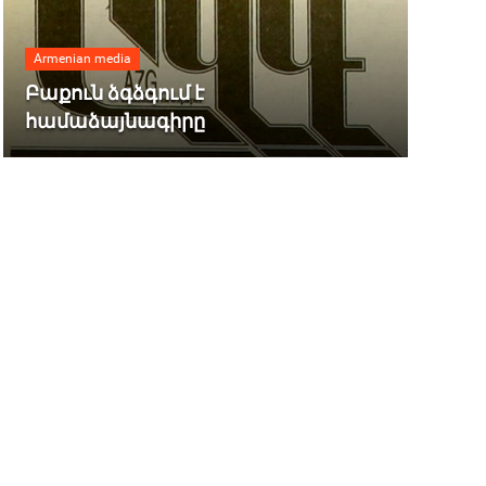
Armenian media
Բաքուն ձգձգում է
համաձայնագիրը