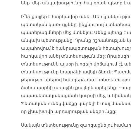
ենք մեր անկախությունը: Իսկ դրան պետք է
Ի՞նչ քայլեր է հարկավոր անել: Մեր ցանկությո
պետական կառույցներ, ինքնուրույն տնտես
պատերազմների մեջ մտնելու: Մենք պետք է ստ
անկախ պետությանը: Դրանք իշխանության կառո
ապահովում է հանրապետության հետախուզությ
հարկավոր անել տնտեսության մեջ: Որպեսզի
տնտեսությունն այսօր խոցելի վիճակում է),
տնտեսությունը կդարձնի ավելի ճկուն: Պատմակ
թերություններով հանդերձ, դա է տնտեսությու
ճանապարհի առաջին քայլերն արել ենք: Իհար
ապապետականացման կուրսի մեջ, և հիմնակա
Պետական ունեցվածքը կարելի է տալ մասնավո
որ չխախտվի արդարության սկզբունքը:
Սակայն տնտեսությունը զարգացնելու համա