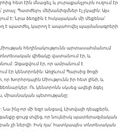
 հետ էին մնացել, և յուրաքանչյուրն ուզում էր
 չտալ: Պատժելու մեխանիզմներ էլ չկային: Այս
ւմ է: Նրա ձեռքին է հսկայական մի մեքենա՝
ող է պատժել, կարող է ապահովել պայմանագրերի
 Միության հեղինակությունն արտասահմանում
, տնտեսական վիճակը վատանում էր, և
ւմ: Զգացվում էր, որ ամրանում է
ւմ էր կենտրոնին: Առջևում Պարսից ծոցի
որ Խորհրդային Միությունն իր հետ լինի, և
 ձեռնարկեր: Ու կենտրոնն սկսեց ավելի ձգել
ն, միասնական պետությանը:
 Նա ինչ-որ մի եզր անցավ, Լիտվայի դեպքերն,
ագանքը ցույց տվեց, որ նույնիսկ պատերազմական
ի բան չի ներվի: Իսկ դա՝ հատկապես տնտեսական