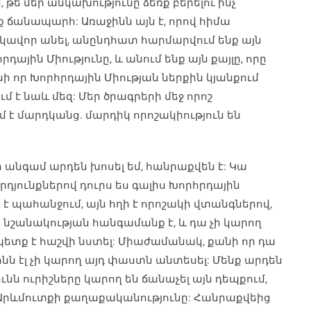
թե մեր անկախությունը ձեռք բերելու ինչ
ք ճանապարհ: Առաջինն այն է, որով հիմա
հարկավոր անել, անընդհատ հարմարվում ենք այն
դային Միությունը, և անում ենք այն քայլը, որը
ի որ Խորհրդային Միության ներքին կյանքում
մ է նաև մեզ: Մեր ծրագրերի մեջ որոշ
մ է մարդկանց. մարդիկ որոշակիություն են
 անգամ արդեն խոսել եմ, հանրաքվեն է: Կա
դյունքներով դուրս ես գալիս Խորհրդային
 է պահանջում, այն հղի է որոշակի վտանգներով,
նշանակության հանգամանք է, և դա չի կարող
 պետք է հաշվի նստել: Միաժամանակ, քանի որ դա
ն էլ չի կարող այդ փաստն անտեսել: Մենք արդեն
ն ուրիշները կարող են ճանաչել այն դեպքում,
է Արևմուտքի քաղաքականությունը: Հանրաքվեից