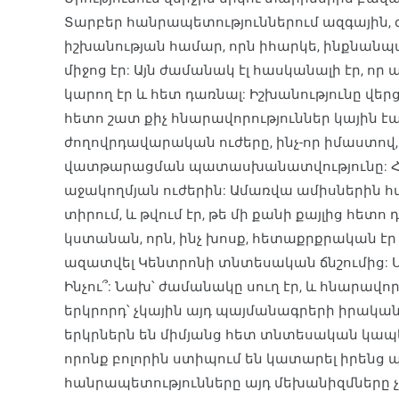
Տարբեր հանրապետություններում ազգային, 
իշխանության համար, որն իհարկե, ինքնանպա
միջոց էր: Այն ժամանակ էլ հասկանալի էր, ո
կարող էր և հետ դառնալ: Իշխանությունը վե
հետո շատ քիչ հնարավորություններ կային 
ժողովրդավարական ուժերը, ինչ-որ իմաստով,
վատթարացման պատասխանատվությունը: Հիա
աջակողմյան ուժերին: Ամառվա ամիսներին հա
տիրում, և թվում էր, թե մի քանի քայլից հետո
կստանան, որն, ինչ խոսք, հետաքրքրական էր 
ազատվել Կենտրոնի տնտեսական ճնշումից: 
Ինչու՞: Նախ՝ ժամանակը սուղ էր, և հնարավո
երկրորդ՝ չկային այդ պայմանագրերի իրակա
երկրներն են միմյանց հետ տնտեսական կապ
որոնք բոլորին ստիպում են կատարել իրենց 
հանրապետությունները այդ մեխանիզմները չու