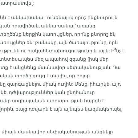
 պատրաստվել:
ւնն է անկախանալ՝ ունենալով որոշ ինքնուրույն
ական իրավիճակ, անկախանալ՝ առանց
եղծենք ներքին կառույցներ, որոնք բնորոշ են
ւյցներ են՝ բանակը, այն ծառայությունը, որն
ունն ու հակահետախուզությունը և այլն: Ի՞նչ է
 տնտեսապես մեզ ապահով զգանք (իսկ մեր
 պետք է անցնենք մասնավոր սեփականության: Դա
ան փորձը ցույց է տալիս, որ բոլոր
նը զարգացնելու միակ ուղին: Մենք, իհարկե, այդ
կե, դժվարություններ կան ընդհանուր
նը սոցիալական արդարության հարցն է:
րին, բայց դժվարն է այն այնպես կազմակերպել,
ր միայն մասնավոր սեփականության անցնելը