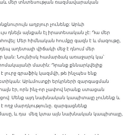
 նաև մեր տնտեսության ռազմավարական
նքնուրույն աղբյուր չունենք: Արևի
յս դնելն այնքան էլ իրատեսական չէ: Դա մեր
հովել: Մեր հիմնական հումքը գազն է և մազութը,
դեպ աղետալի վիճակի մեջ է դնում մեր
 կան: Նույնիսկ համարձակ առաջարկ կա՝
ատոմակայանի մասին: Դրանք քննարկվելիք
է լուրջ գրաֆիկ կազմվի, թե ինչպես ենք
տիկան: Արևմուտքի երկրների զարգացման
լն էր, որն ինչ-որ չափով նրանք ստացան
ով: Մենք այդ նախնական կապիտալը չունենք և
է ողջ մարդկությունը. զարգացնենք
ի մասը, և դա մեզ կտա այն նախնական կապիտալը,