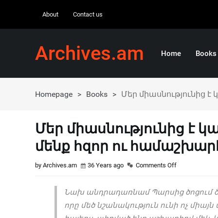
About
Contact us
Archives.am
Home
Books
Homepage
>
Books
>
Մեր միասնությունից է
Մեր միասնությունից է 
մենք հզոր ու համաշխար
by Archives.am
36 Years ago
Comments Off
Նախ անդրադառնամ Պարսից ծոցում
որը մեծ նշանակություն ունի ոչ միայն