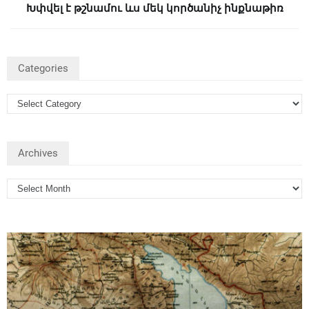
Խփվել է թշնամու ևս մեկ կործանիչ ինքնաթիռ
Categories
Archives