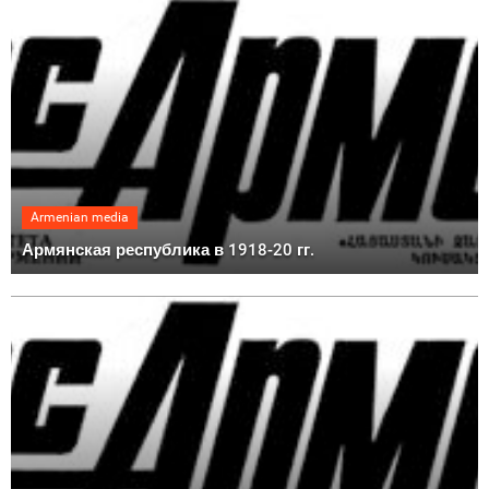
Armenian media
Армянская республика в 1918-20 гг.