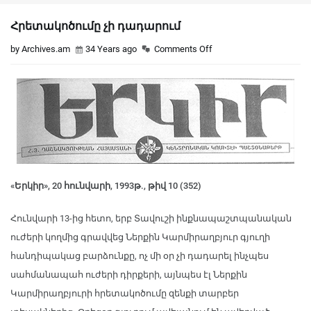
Հրետակոծումը չի դադարում
by Archives.am
34 Years ago
Comments Off
«Երկիր», 20 հունվարի, 1993թ., թիվ 10 (352)
Հունվարի 13-ից հետո, երբ Տավուշի ինքնապաշտպանական
ուժերի կողմից գրավվեց Ներքին Կարմիրաղբյուր գյուղի
հանդիպակաց բարձունքը, ոչ մի օր չի դադարել ինչպես
սահմանապահ ուժերի դիրքերի, այնպես էլ Ներքին
Կարմիրաղբյուրի հրետակոծումը զենքի տարբեր