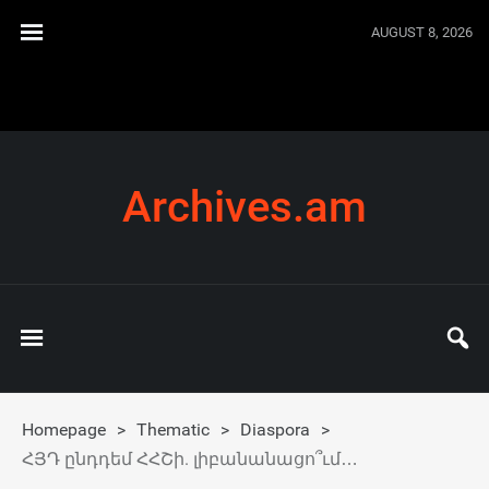
AUGUST 8, 2026
Archives.am
Homepage
>
Thematic
>
Diaspora
>
ՀՅԴ ընդդեմ ՀՀՇի. լիբանանացո՞ւմ…