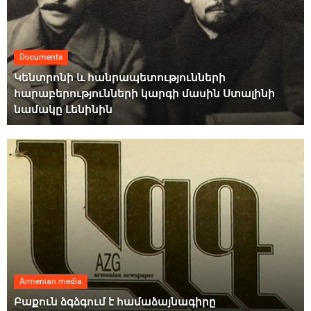
Documents
Կենտրոնի և հանրապետությունների
հարաբերությունների կարգի մասին Ստալինի
նամակը Լենինին
Armenian media
Բաքուն ձգձգում է համաձայնագիրը