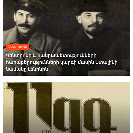
Documents
Կենտրոնի և հանրապետությունների
հարաբերությունների կարգի մասին Ստալինի
նամակը Լենինին