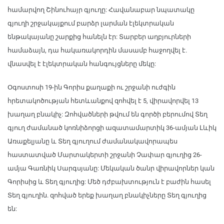
համարվող Շինուհայր գյուղը: Հավանաբար նպատակը
գյուղի շրջակայքում բարձր լարման էլեկտրական
ենթակայանը շարքից հանելն էր: Տարբեր աղբյուրների
համաձայն, դա հակառակորդին մասամբ հաջողվել է.
վնասվել է էլեկտրական հանգույցները մեկը:
Օգոստոսի 19-ին Գորիս քաղաքի ու շրջանի ուժգին
հրետակոծության հետևանքով զոհվել է 5, վիրավորվել 13
խաղաղ բնակիչ: Զոհվածների թվում են գործի բերումով Տեղ
գյուղ ժամանած կոռնիձորցի ազատամարտիկ 36-ամյան Լևիկ
Առաքելյանը և Տեղ գյուղում ժամանակավորապես
հաստատված Մարտակերտի շրջանի Չափար գյուղից 26-
ամյա Գառնիկ Սարգսյանը: Մեկական ծանր վիրավորներ կան
Գորիսից և Տեղ գյուղից: Մեծ դժբախտություն է բաժին հասել
Տեղ գյուղին. զոհված երեք խաղաղ բնակիչները Տեղ գյուղից
են: