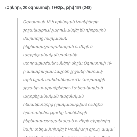
«Երկիր», 20 օգոստոսի, 1992թ., թիվ 159 (248)
Օգոստոսի 18-ի երեկոյան Կոռնիձորի
շրջակայքում շարունակվել են դիրքային
մարտերը հայկական
ինքնապաշտպանական ուժերի և
ադրբեջանական բանակի
ստորաբաժանումների միջև: Օգոստոսի 19-
ի առավոտյան Լաչինի շրջանի հարավ-
արևելյան սահմաննորում և Կուբաթլիի
շրջանի տարածքներում տեղակայված
ադրբեջանական ռազմական
հենակետերից իրականացված ուժգին
հրետակոծությունը Կոռնիձորի
ինքնապաշտպանական ուժերի դիրքերից
նախ տեղափոխվել է Կոռնիձոր գյուղ, ապա՝