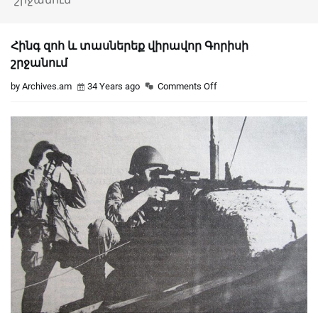
Հինգ զոհ և տասներեք վիրավոր Գորիսի
շրջանում
by Archives.am
34 Years ago
Comments Off