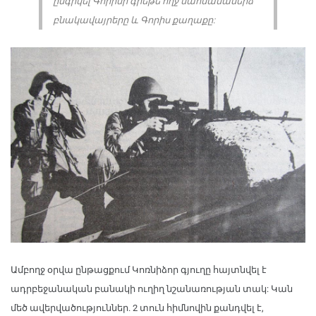
ընգրկել Գորիսի գրեթե ողջ սահմանամերձ
բնակավայրերը և Գորիս քաղաքը:
Ամբողջ օրվա ընթացքում Կոռնիձոր գյուղը հայտնվել է
ադրբեջանական բանակի ուղիղ նշանառության տակ: Կան
մեծ ավերվածություններ. 2 տուն հիմնովին քանդվել է,