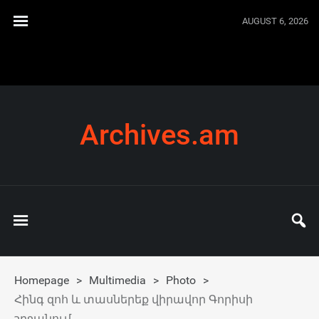
AUGUST 6, 2026
Archives.am
Homepage
>
Multimedia
>
Photo
>
Հինգ զոհ և տասներեք վիրավոր Գորիսի
շրջանում