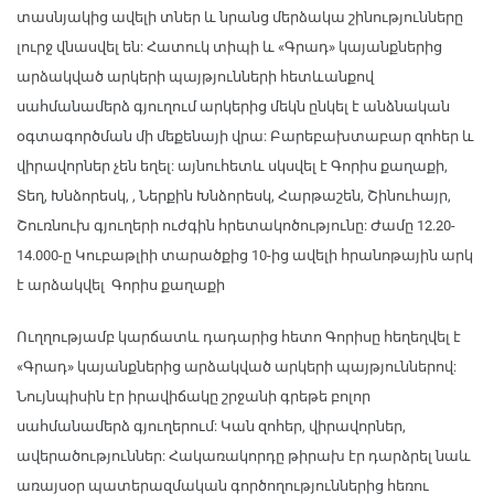
տասնյակից ավելի տներ և նրանց մերձակա շինությունները
լուրջ վնասվել են: Հատուկ տիպի և «Գրադ» կայանքներից
արձակված արկերի պայթյունների հետևանքով
սահմանամերձ գյուղում արկերից մեկն ընկել է անձնական
օգտագործման մի մեքենայի վրա: Բարեբախտաբար զոհեր և
վիրավորներ չեն եղել: այնուհետև սկսվել է Գորիս քաղաքի,
Տեղ, Խնձորեսկ, , Ներքին Խնձորեսկ, Հարթաշեն, Շինուհայր,
Շուռնուխ գյուղերի ուժգին հրետակոծությունը: Ժամը 12.20-
14.000-ը Կուբաթլիի տարածքից 10-ից ավելի հրանոթային արկ
է արձակվել Գորիս քաղաքի
Ուղղությամբ կարճատև դադարից հետո Գորիսը հեղեղվել է
«Գրադ» կայանքներից արձակված արկերի պայթյուններով:
Նույնպիսին էր իրավիճակը շրջանի գրեթե բոլոր
սահմանամերձ գյուղերում: Կան զոհեր, վիրավորներ,
ավերածություններ: Հակառակորդը թիրախ էր դարձրել նաև
առայսօր պատերազմական գործողություններից հեռու