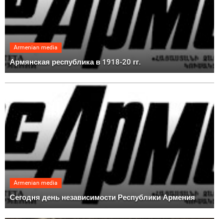
Armenian media
Армянская республика в 1918-20 гг.
Armenian media
Сегодня день независимости Республики Армения