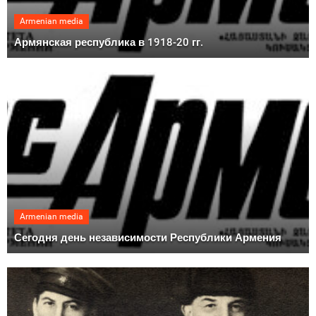
Armenian media
Армянская республика в 1918-20 гг.
Armenian media
Сегодня день независимости Республики Армения