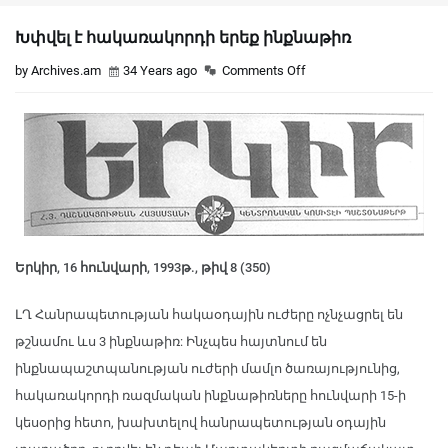
Խփվել է հակառակորդի երեք ինքնաթիռ
by Archives.am
34 Years ago
Comments Off
Երկիր, 16 հունվարի, 1993թ., թիվ 8 (350)
ԼՂ Հանրապետության հակաօդային ուժերը ոչնչացրել են
թշնամու ևս 3 ինքնաթիռ: Ինչպես հայտնում են
ինքնապաշտպանության ուժերի մամլո ծառայությունից,
հակառակորդի ռազմական ինքնաթիռները հունվարի 15-ի
կեսօրից հետո, խախտելով հանրապետության օդային