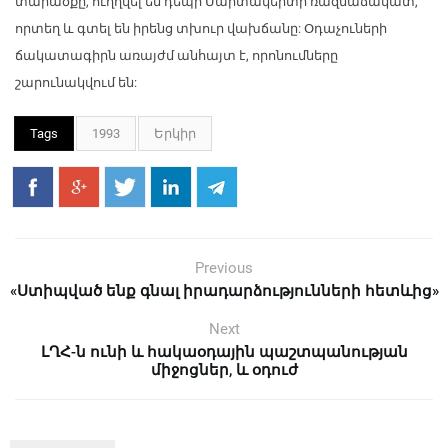
տարածքը, ուղղվել են դեպի Մարտակերտի ռազմաճակատ,
որտեղ և գտել են իրենց տխուր վախճանը: Օդաչուների
ճակատագիրն առայժմ անհայտ է, որոնումները
շարունակվում են:
Tags
1993
Երկիր
Previous
«Ստիպված ենք գնալ իրադարձությունների հետևից»
Next
ԼՂՀ-ն ունի և հակաօդային պաշտպանության
միջոցներ, և օդուժ