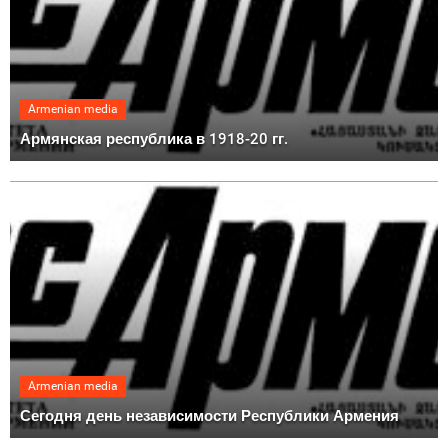
Armenian media
Армянская республика в 1918-20 гг.
Armenian media
Сегодня день независимости Республики Армения