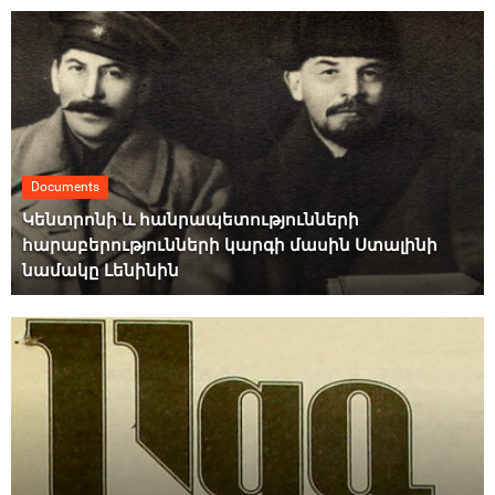
Documents
Կենտրոնի և հանրապետությունների
հարաբերությունների կարգի մասին Ստալինի
նամակը Լենինին