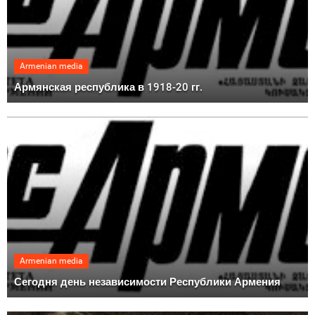
Armenian media
Армянская республика в 1918-20 гг.
Armenian media
Сегодня день независимости Республики Армения