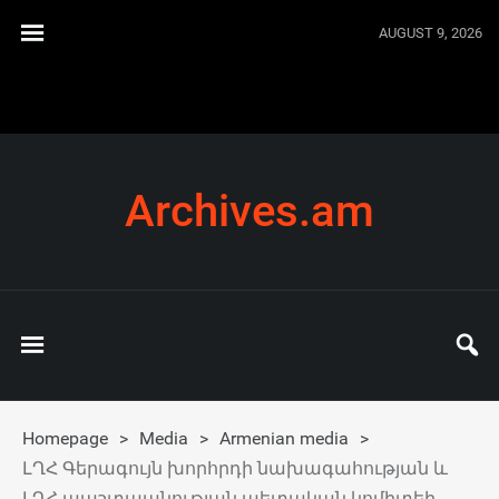
AUGUST 9, 2026
Archives.am
Homepage
>
Media
>
Armenian media
>
ԼՂՀ Գերագույն խորհրդի նախագահության և
ԼՂՀ պաշտպանության պետական կոմիտեի