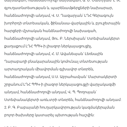
նախագահ, հանձնաժողովի նախագահ, Ա. Մ. Ծատրյան՝ ԼՂՀ
գյուղատնտեսության և պարենամթերքների նախարար,
հանձնաժողովի անդամ, Վ. Ս. Ղազարյան՝ ԼՂՀ Գերագույն
խորհրդի տնտեսական, ֆինանսա-վարկային և բյուջետային
հարցերի մշտական հանձնաժողովի նախագահ,
հանձնաժողովի անդամ, Յու. Բ. Ներսիսյան՝ Ստեփանակերտ
քաղաքում ԼՂՀ ՊՊԿ-ի լիազոր ներկայացուցիչ,
հանձնաժողովի անդամ, Հ. Մ. Ավանեսյան՝ Լեռնային
Ղարաբաղի բնակարանային կոմունալ տնտեսության
արտադրական միավորման գլխավոր տնօրեն,
հանձնաժողովի անդամ, Ս.Ս. Աբրահամյան՝ Մարտակերտի
շրջանում ԼՂՀ ՊՊԿ-ի լիազոր ներկայացուցչի վարչակազմի
անդամ, հանձնաժողովի անդամ, Վ. Պ. Պողոսյան՝
Ստեփանակերտի առևտրի տնօրեն, հանձնաժողովի անդամ:
2. Բ. Գ. Բաբայանի հուղարկավորության կազմակերպման
բոլոր ծախսերը կատարել պետության հաշվին: