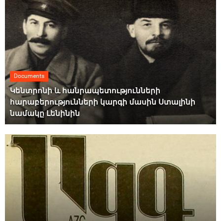
Documents
Կենտրոնի և հանրապետությունների
հարաբերությունների կարգի մասին Ստալինի
նամակը Լենինին