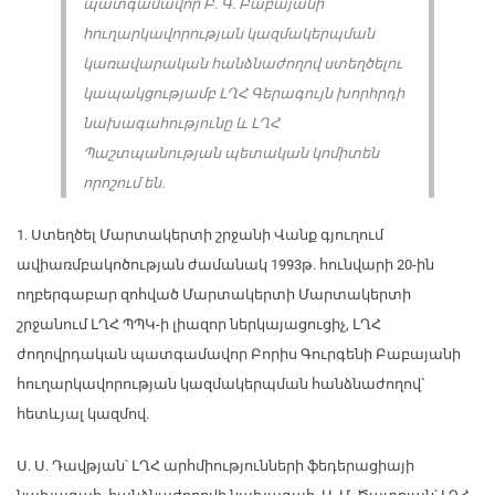
պատգամավոր Բ. Գ. Բաբայանի
հուղարկավորության կազմակերպման
կառավարական հանձնաժողով ստեղծելու
կապակցությամբ ԼՂՀ Գերագույն խորհրդի
նախագահությունը և ԼՂՀ
Պաշտպանության պետական կոմիտեն
որոշում են.
1. Ստեղծել Մարտակերտի շրջանի Վանք գյուղում
ավիառմբակոծության ժամանակ 1993թ. հունվարի 20-ին
ողբերգաբար զոհված Մարտակերտի Մարտակերտի
շրջանում ԼՂՀ ՊՊԿ-ի լիազոր ներկայացուցիչ, ԼՂՀ
ժողովրդական պատգամավոր Բորիս Գուրգենի Բաբայանի
հուղարկավորության կազմակերպման հանձնաժողով`
հետևյալ կազմով.
Ս. Ս. Դավթյան՝ ԼՂՀ արհմիությունների ֆեդերացիայի