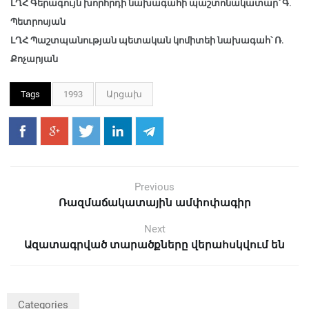
ԼՂՀ Գերագույն խորհրդի նախագահի պաշտոնակատար՝ Գ.
Պետրոսյան
ԼՂՀ Պաշտպանության պետական կոմիտեի նախագահ՝ Ռ.
Քոչարյան
Tags
1993
Արցախ
Previous
Ռազմաճակատային ամփոփագիր
Next
Ազատագրված տարածքները վերահսկվում են
Categories