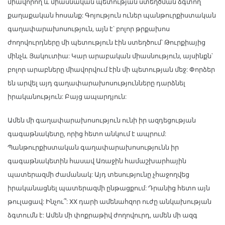
միավորող և միասնական պետության ստեղծման ձգտող
քաղաքական հոսանք: Գոյություն ուներ պանթուրքիստական
գաղափարախոսություն, այն է՝ բոլոր թրքախոս
ժողովուրդները մի պետություն էին ստեղծում՝ Թուրքիայից
մինչև Յակուտիա: Կար արաբական միասնություն, այսինքն՝
բոլոր արաբները միավորվում էին մի պետության մեջ: Փորձեր
են արվել այդ գաղափարախոսությունները դարձնել
իրականություն: Բայց ապարդյուն:
Ամեն մի գաղափարախոսություն ունի իր ազդեցության
գագաթնակետը, որից հետո անկում է ապրում:
Պանթուրքիստական գաղափարախոսությունն իր
գագաթնակետին հասավ Առաջին համաշխարհային
պատերազմի ժամանակ: Այդ տեսությունը չհաջողվեց
իրականացնել պատերազմի ընթացքում: Դրանից հետո այն
թուլացավ: Ինչու՞: XX դարի ամենահզոր ուժը անկախության
ձգտումն է: Ամեն մի փոքրաթիվ ժողովուրդ, ամեն մի ազգ