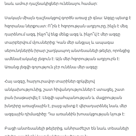
նաև ամուր դաշնակիցներ ունենալու համար:
Սակայն միայն դաշնակցով գործն առաջ չի գնա: Ազգը պետք է
հզորանա ներքուստ: Ո՞րն է հզորության աղբյուրը, ինչն է մեզ
դարձնում ազգ, ինչո՞վ ենք մենք ազգ և ինչո՞վ է մեր ազգը
տարբերվում մյուսներից: Կան մեր անցյալ և ապագա
սերունդներին իրար շաղկապող անտեսանելի թելեր, որոնցից
ամենաէականը լեզուն է: Այն մեր հզորության աղբյուրն է:
Առանց լեզվի գոյություն չէր ունենա մեր ազգը:
Հայ ազգը, հարյուրավոր տարիներ զրկվելով
անկախությունից, շատ հիվանդություններ է ստացել, շատ
բան խաթարվել է: Լեզվի պահպանության և մաքրության
խնդիրը առաջնային է, բայց պետք է վերադարձնել նաև մեր
ազգային դիմագիծը: Դա առանձին խոսակցության նյութ է:
Բացի անտեսանելի թելերից, անհրաժեշտ են նաև տեսանելի