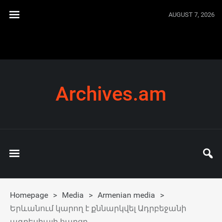
AUGUST 7, 2026
Archives.am
Homepage
>
Media
>
Armenian media
>
Երևանում կարող է քննարկվել Ադրբեջանի
ագրեսիայի հարցը