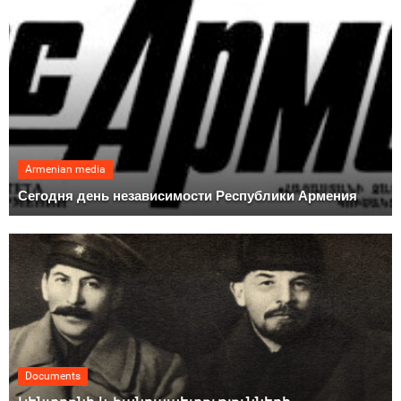
Armenian media
Сегодня день независимости Республики Армения
Documents