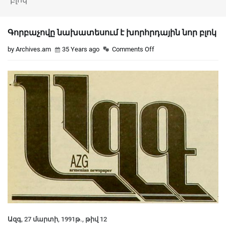
Գորբաչովը նախատեսում է խորհրդային նոր բլոկ
by Archives.am
35 Years ago
Comments Off
Ազգ, 27 մարտի, 1991թ., թիվ 12