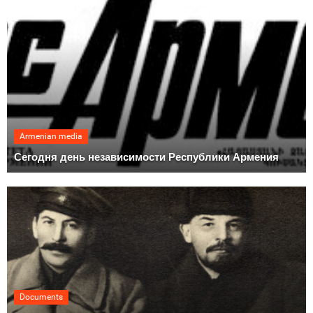
Armenian media
Сегодня день независимости Республики Армения
Documents