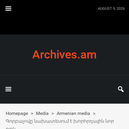
AUGUST 9, 2026
Archives.am
Homepage
>
Media
>
Armenian media
>
Գորբաչովը նախատեսում է խորհրդային նոր
բլոկ