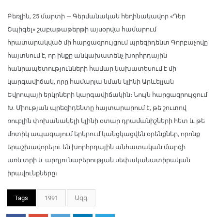
Բեռլին, 25 մարտի — Գերմանական հեղինակավոր «Դեր
Շպիգել» շաբաթաթերթի այսօրվա համարում
հրատարակված մի հարցազրույցում պրեզիդենտ Գորբաչովը
հայտնում է, որ ինքը անկախատենչ խորհրդային
հանրապետությունների համար նախատեսում է մի
կարգավիճակ, որը համարյա նման կլինի Արևելյան
Եվրոպայի երկրների կարգավիճակին։ Նույն հարցազրույցում
Խ. Միության պրեզիդենտը հայտարարում է, թե շուտով
ռուբլին փոխանակելի կլինի օտար դրամանիշների հետ և թե
մոտիկ ապագայում երկրում կանցկացվեն օրենքներ, որոնք
երաշխավորելու են խորհրդային անհատական մարզի
առևտրի և արդյունաբերության սեփականատիրական
իրավունքները։
Tags
1991
Ազգ