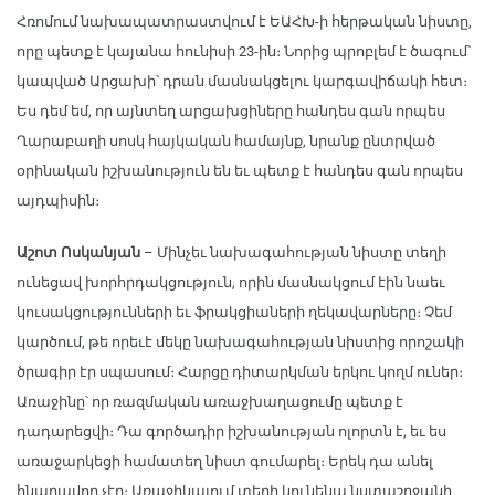
Հռոմում նախապատրաստվում է ԵԱՀԽ-ի հերթական նիստը,
որը պետք է կայանա հունիսի 23-ին։ Նորից պրոբլեմ է ծագում՝
կապված Արցախի՝ դրան մասնակցելու կարգավիճակի հետ։
Ես դեմ եմ, որ այնտեղ արցախցիները հանդես գան որպես
Ղարաբաղի սոսկ հայկական համայնք, նրանք ընտրված
օրինական իշխանություն են եւ պետք է հանդես գան որպես
այդպիսին։
Աշոտ Ոսկանյան
– Մինչեւ նախագահության նիստը տեղի
ունեցավ խորհրդակցություն, որին մասնակցում էին նաեւ
կուսակցությունների եւ ֆրակցիաների ղեկավարները։ Չեմ
կարծում, թե որեւէ մեկը նախագահության նիստից որոշակի
ծրագիր էր սպասում։ Հարցը դիտարկման երկու կողմ ուներ։
Առաջինը՝ որ ռազմական առաջխաղացումը պետք է
դադարեցվի։ Դա գործադիր իշխանության ոլորտն է, եւ ես
առաջարկեցի համատեղ նիստ գումարել։ Երեկ դա անել
հնարավոր չէր։ Առաջիկայում տեղի կունենա նստաշրջանի