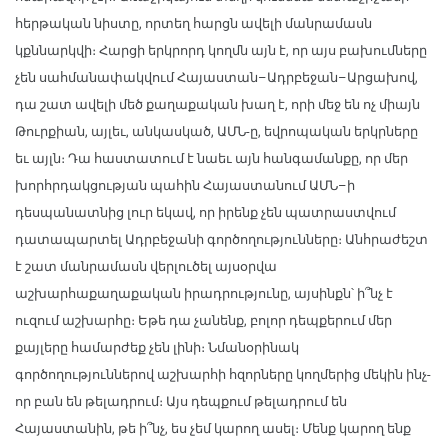
հերթական նիստը, որտեղ հարցն ավելի մանրամասն
կքննարկվի։ Հարցի երկրորդ կողմն այն է, որ այս բախումները
չեն սահմանափակվում Հայաստան–Ադրբեջան–Արցախով,
դա շատ ավելի մեծ քաղաքական խաղ է, որի մեջ են ոչ միայն
Թուրքիան, այլեւ, անկասկած, ԱՄՆ-ը, եվրոպական երկրները
եւ այլն։ Դա հաստատում է նաեւ այն հանգամանքը, որ մեր
խորհրդակցության պահին Հայաստանում ԱՄՆ–ի
դեսպանատնից լուր եկավ, որ իրենք չեն պատրաստվում
դատապարտել Ադրբեջանի գործողությունները։ Անհրաժեշտ
է շատ մանրամասն վերլուծել այսօրվա
աշխարհաքաղաքական իրադրությունը, այսինքն՝ ի՞նչ է
ուզում աշխարհը։ Եթե դա չանենք, բոլոր դեպքերում մեր
քայլերը համարժեք չեն լինի։ Նմանօրինակ
գործողություններով աշխարհի հզորները կողմերից մեկին ինչ-
որ բան են թելադրում։ Այս դեպքում թելադրում են
Հայաստանին, թե ի՞նչ, ես չեմ կարող ասել։ Մենք կարող ենք