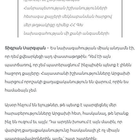
Հանրապետության իշխանությունների
հետագա քայլերի մեկնաբանման հարցով
մեր թղթակիցը դիմեց ՀՀ ԳԽ
նախագահության մի քանի անգամների։
Տիգրան Սարգսյան
– Ես նախագահության միակ անդամն էի,
որ դեմ քվեարկեցի այդ փաստաթղթին։ Դեմ էի այն
պատճառով, որ չեմ պատերացնում՝ ինչպիսին պետք է լինեն
հաջորդ քայլերը։ Հայաստանի իշխանությունները Արցախի
հարցում որոշակի քաղաքականություն են վարում, որին ես
համաձայն չեմ։
Այսօր հնչում են ելույթներ, թե պետք է պարզեցնել մեր
հարաբերությունները Արցախի հետ, հասկանալ, թե նրանք
ինչ են ուզում եւ այլն: Դա արդեն խոսում է այն մասին, որ
վարվող քաղաքականությունը հասկանալի չէ ոչ միայն
պատգամավորներին, այլեւ՝ շատ շատերին։