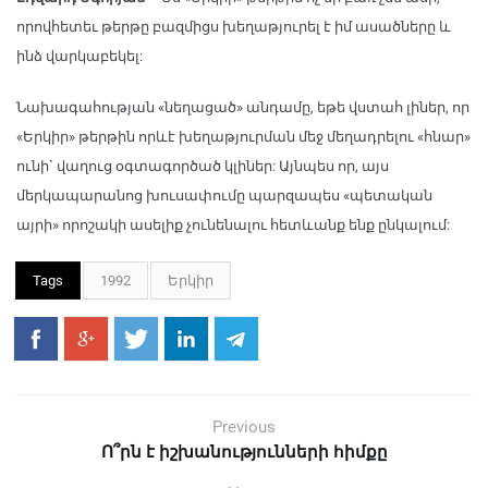
որովհետեւ թերթը բազմիցս խեղաթյուրել է իմ ասածները և
ինձ վարկաբեկել:
Նախագահության «նեղացած» անդամը, եթե վստահ լիներ, որ
«Երկիր» թերթին որևէ խեղաթյուրման մեջ մեղադրելու «հնար»
ունի` վաղուց օգտագործած կլիներ: Այնպես որ, այս
մերկապարանոց խուսափումը պարզապես «պետական
այրի» որոշակի ասելիք չունենալու հետևանք ենք ընկալում:
Tags
1992
Երկիր
Previous
Ո՞րն է իշխանությունների հիմքը