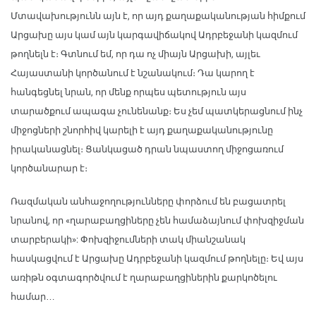
Մտավախությունն այն է, որ այդ քաղաքականության հիմքում
Արցախը այս կամ այն կարգավիճակով Ադրբեջանի կազմում
թողնելն է։ Գտնում եմ, որ դա ոչ միայն Արցախի, այլեւ
Հայաստանի կործանում է նշանակում։ Դա կարող է
հանգեցնել նրան, որ մենք որպես պետություն այս
տարածքում ապագա չունենանք։ Ես չեմ պատկերացնում ինչ
միջոցների շնորհիվ կարելի է այդ քաղաքականությունը
իրականացնել։ Ցանկացած դրան նպաստող միջոցառում
կործանարար է։
Ռազմական անհաջողությունները փորձում են բացատրել
նրանով, որ «ղարաբաղցիները չեն համաձայնում փոխզիջման
տարբերակի»: Փոխզիջումների տակ միանշանակ
հասկացվում է Արցախը Ադրբեջանի կազմում թողնելը։ Եվ այս
առիթն օգտագործվում է ղարաբաղցիներին քարկոծելու
համար…