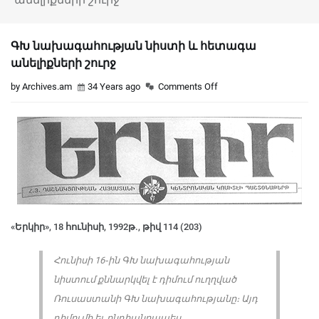
ԳԽ նախագահության նիստի և հետագա
անելիքների շուրջ
by Archives.am
34 Years ago
Comments Off
«Երկիր», 18 հունիսի, 1992թ., թիվ 114 (203)
Հունիսի 16֊ին ԳԽ նախագահության
նիստում քննարկվել է դիմում ուղղված
Ռուսաստանի ԳԽ նախագահությանը։ Այդ
դիմումի եւ ընդհանրապես