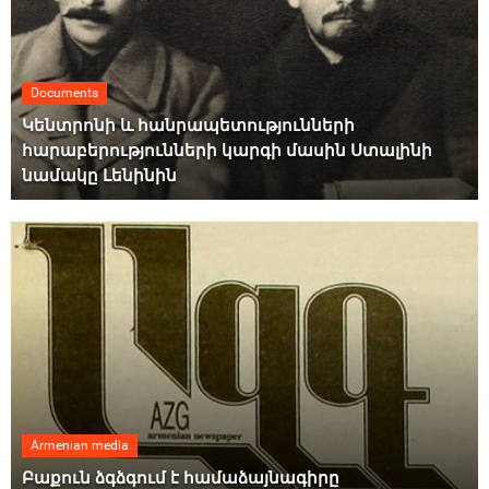
Documents
Կենտրոնի և հանրապետությունների
հարաբերությունների կարգի մասին Ստալինի
նամակը Լենինին
Armenian media
Բաքուն ձգձգում է համաձայնագիրը