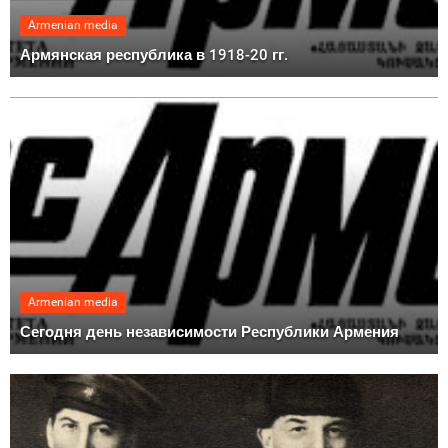
Armenian media
Армянская республика в 1918-20 гг.
Armenian media
Сегодня день независимости Республики Армения