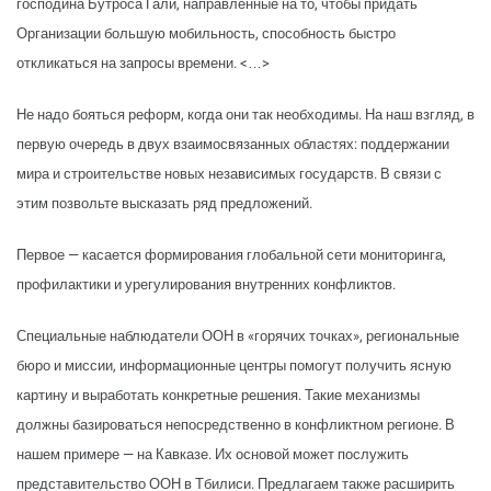
господина Бутроса Гали, направленные на то, чтобы придать
Организации большую мобильность, способность быстро
откликаться на запросы времени. <…>
Не надо бояться реформ, когда они так необходимы. На наш взгляд, в
первую очередь в двух взаимосвязанных областях: поддержании
мира и строительстве новых независимых государств. В связи с
этим позвольте высказать ряд предложений.
Первое — касается формирования глобальной сети мониторинга,
профилактики и урегулирования внутренних конфликтов.
Специальные наблюдатели ООН в «горячих точках», региональные
бюро и миссии, информационные центры помогут получить ясную
картину и выработать конкретные решения. Такие механизмы
должны базироваться непосредственно в конфликтном регионе. В
нашем примере — на Кавказе. Их основой может послужить
представительство ООН в Тбилиси. Предлагаем также расширить