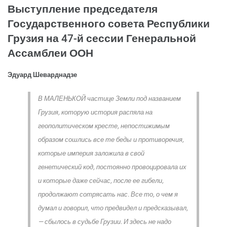
Выступление председателя
Государственного совета Республики
Грузия на 47-й сессии Генеральной
Ассамблеи ООН
Эдуард Шеварднадзе
В МАЛЕНЬКОЙ частице Земли под названием
Грузия, которую история распяла на
геополитическом кресте, непостижимым
образом сошлись все те беды и противоречия,
которые империя заложила в свой
генетический код, постоянно провоцировала их
и которые даже сейчас, после ее гибели,
продолжают сотрясать нас. Все то, о чем я
думал и говорил, что предвидел и предсказывал,
— сбылось в судьбе Грузии. И здесь не надо