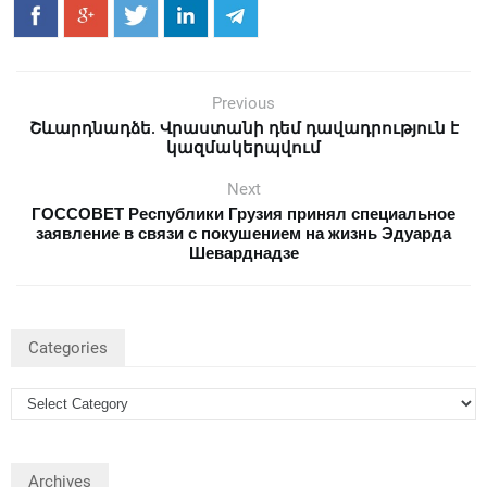
Previous
Շևարդնադձե. Վրաստանի դեմ դավադրություն է
կազմակերպվում
Next
ГОССОВЕТ Республики Грузия принял специальное
заявление в связи с покушением на жизнь Эдуарда
Шеварднадзе
Categories
Archives