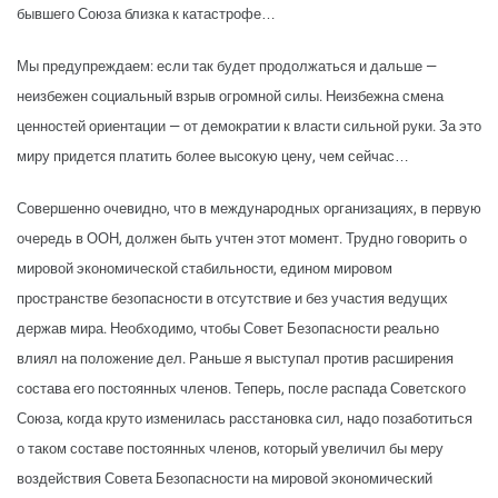
бывшего Союза близка к катастрофе…
Мы предупреждаем: если так будет продолжаться и дальше —
неизбежен социальный взрыв огромной силы. Неизбежна смена
ценностей ориентации — от демократии к власти сильной руки. За это
миру придется платить более высокую цену, чем сейчас…
Совершенно очевидно, что в международных организациях, в первую
очередь в ООН, должен быть учтен этот момент. Трудно говорить о
мировой экономической стабильности, едином мировом
пространстве безопасности в отсутствие и без участия ведущих
держав мира. Необходимо, чтобы Совет Безопасности реально
влиял на положение дел. Раньше я выступал против расширения
состава его постоянных членов. Теперь, после распада Советского
Союза, когда круто изменилась расстановка сил, надо позаботиться
о таком составе постоянных членов, который увеличил бы меру
воздействия Совета Безопасности на мировой экономический