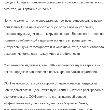
процесс. Следует по-новому осмыслить роль таких экономических
гигантов, как Германия и Япония.
Попутно замечу, что не оправдались прогнозы относительно неких
притязаний США на какую-то особую роль в новых условиях,
позволяющую им диктовать миру свою волю. Взвешенная внешняя
политика этой великой страны не вступила в противоречие с
интересами других государств и, в конечном итоге, способствовала
сохранению баланса в пользу мира и стабильности.
Мы хотели бы надеяться, что США и впредь останутся гарантами
покоя, порядка и равновесия в новых, крайне сложных условиях.
ООН не может остаться в стороне от материальной поддержки
новых демократий. Здесь тоже нужны силы быстрого реагирования —
экономического. ООН вполне по силам на новой основе
эффективнее координировать действия Мирового банка,
Международного валютного фонда, других региональных и