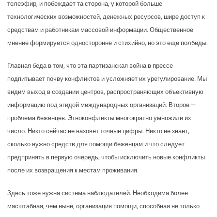
телеэфир, и побеждает та сторона, у которой больше
технологических возможностей, денежных ресурсов, шире доступ к
средствам и работникам массовой информации. Общественное
мнение формируется односторонне и стихийно, но это еще полбеды.
Главная беда в том, что эта партизанская война в прессе
подпитывает почву конфликтов и усложняет их урегулирование. Мы
видим выход в создании центров, распространяющих объективную
информацию под эгидой международных организаций. Второе —
проблема беженцев. Этноконфликты многократно умножили их
число. Никто сейчас не назовет точные цифры. Никто не знает,
сколько нужно средств для помощи беженцам и что следует
предпринять в первую очередь, чтобы исключить новые конфликты
после их возвращения к местам проживания.
Здесь тоже нужна система наблюдателей. Необходима более
масштабная, чем ныне, организация помощи, способная не только