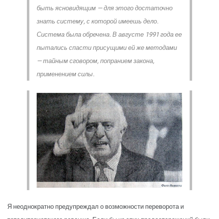
быть ясновидящим — для этого достаточно
знать систему, с которой имеешь дело.
Система была обречена. В августе 1991 года ее
пытались спасти присущими ей же методами
— тайным сговором, попранием закона,
применением силы.
Я неоднократно предупреждал о возможности переворота и