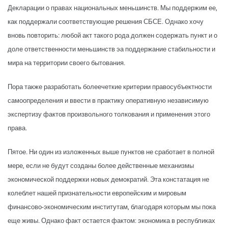
Декларации о правах национальных меньшинств. Мы поддержим ее,
как поддержали соответствующие решения СБСЕ. Однако хочу
вновь повторить: любой акт такого рода должен содержать пункт и о
доле ответственности меньшинств эа поддержание стабильности и
мира на территории своего бытования.
Пора также разработать болеечеткие критерии правосубъектности
самоопределения и ввести в практику оперативную независимую
экспертизу фактов произвольного толкования и применения этого
права.
Пятое. Ни один из изложенных выше пунктов не сработает в полной
мере, если не будут созданы более действенные механизмы
экономической поддержки новых демократий. Эта констатация не
колеблет нашей признательности европейским и мировым
финансово-экономическим институтам, благодаря которым мы пока
еще живы. Однако факт остается фактом: экономика в республиках