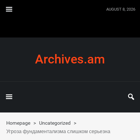
AUGUST 8, 2026
Archives.am
Homepage
>
Uncategorized
>
Угроза фундаментализма слишком серьезна