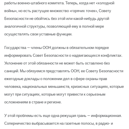
работы военно-штабного комитета. Теперь, когда нет «холодной
войны», но есть растущее множество «горячих точек», Совету
Безопасности не обойтись без этой или какой-нибудь другой
аналогичной структуры, позволяющей ему в полной мере
осуществлять свои уставные функции.
Государства — члены ООН должны в обязательном порядке
информировать Совет Безопасности о надвигающихся конфликтах.
Уклонение от этой обязанности не может быть оставлено без
санкций. Мы обязуемся представлять ООН, ее Совету Безопасности
ежегодные доклады о положении дел в сфере охраны прав
человека, национальных меньшинств, кризисных ситуациях, которые
могут при ситуациях, которые могут привести к серьезным
осложнениям в стране и регионе.
У этой проблемы есть еще одна режущая грань — информационная.
Соперничество выбрасывается на газетные полосы, в радио- и