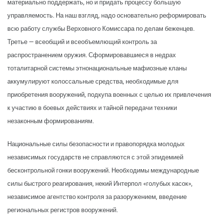
материально поддержать, но и придать процессу большую
управляемость. На наш взгляд, надо основательно реформировать
всю работу службы Верховного Комиссара по делам беженцев.
Третье — всеобщий и всеобъемлющий контроль за
распространением оружия. Сформировавшиеся в недрах
тоталитарной системы этнонациональные мафиозные кланы
аккумулируют колоссальные средства, необходимые для
приобретения вооружений, подкупа военных с целью их привлечения
к участию в боевых действиях и тайной передачи техники
незаконным формированиям.
Национальные силы безопасности и правопорядка молодых
независимых государств не справляются с этой эпидемией
бесконтрольной гонки вооружений. Необходимы международные
силы быстрого реагирования, некий Интерпол «голубых касок»,
независимое агентство контроля за разоружением, введение
региональных регистров вооружений.