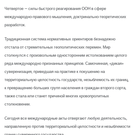
Четвертое — силы быстрого реагирования ООН в сфере
международно-правового мышления, доктринально-теоретических
разработок.
Традиционная система нормативных ориентиров безнадежно
отстала от стремительных геополитических перемен. Мир
столкнулся с произвольным односторонним истолкованием целого
ряда международно признанных принципов. Самочинная, «дикая»
суверенизация, приведшая на практике к покушению на
территориальную целостность государств, незыблемость их границ,
к превращению больших групп населения в граждан второго сорта,
также стала или станет причиной многих кровопролитных
столкновении.
Сегодня все международные акты отвергают любую деятельность,
направленную против территориальной целостности и незыблемости
границ суверенного государства.