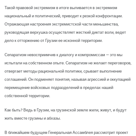
Такой правовой экстремизм в итоге выливается в экстремизм
национальный и политический, приводит к резкой конфронтации.
Отражающая настроения экстремистской части меньшинства,
руководящая верхушка осуществляет жесткий диктат воли, ведет
дело к отторжению от Грузии ее исконной территории.
Сепаратизм невосприимчив к диалогу и компромиссам — это мы
испытали на собственном опыте. Сепаратизм не желает переговоров,
отвергает методы рациональной политики, срывает выполнение
соглашений. Он подменяет понятия, называя агрессией и оккупацией
перемещение войсковых подразделений в пределах нашей
собственной территории.
Как быть? Ведь в Грузии, на грузинской земле жили, живут, и будут
жить вместе грузины и абхазы.
В ближайшем будущем Генеральная Ассамблея рассмотрит проект