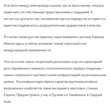
И не было между ними вражды и розни, как не было никому отказа в
праве жить по собственным представлениям и традициям. К
несчастью для всех нас, на наиболее крутых маршрутах истории это
единство подвергалось разрушительным ударам извне и изнутри.
Я считаю своим долгом привлечь ваше внимание к региону Кавказа.
Именно здесь и сейчас возникает новый серьезный очаг
международной напряженности.
Этот источник новых потрясений расположен в русле характерной
для современного мирового геополитического порядка тенденции —
смены глобального противостояния конфронтацией на региональном
уровне. Эта конфронтация обрела характер крупномасштабных
вооруженных конфликтов, какие мы видим в некоторых странах
Европы, Приднестровья, у нас в Грузиии и в Закавказье, в Средней
Азии.