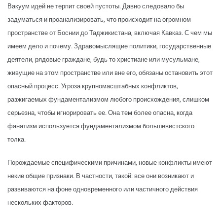
Вакуум идей не терпит своей пустоты. Давно следовало бы
задуматься и проанализировать, что происходит на огромном
пространстве от Боснии до Таджикистана, включая Кавказ. С чем мы
имеем дело и почему. Здравомыслящие политики, государственные
деятели, рядовые граждане, будь то христиане или мусульмане,
живущие на этом пространстве или вне его, обязаны остановить этот
опасный процесс. Угроза крупномасштабных конфликтов,
разжигаемых фундаментализмом любого происхождения, слишком
серьезна, чтобы игнорировать ее. Она тем более опасна, когда
фанатизм используется фундаментализмом большевистского
толка.
Порождаемые специфическими причинами, новые конфликты имеют
некие общие признаки. В частности, такой: все они возникают и
развиваются на фоне одновременного или частичного действия
нескольких факторов.