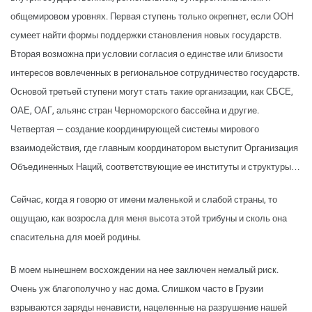
общемировом уровнях. Первая ступень только окрепнет, если ООН
сумеет найти формы поддержки становления новых государств.
Вторая возможна при условии согласия о единстве или близости
интересов вовлеченных в региональное сотрудничество государств.
Основой третьей ступени могут стать такие организации, как СБСЕ,
ОАЕ, ОАГ, альянс стран Черноморского бассейна и другие.
Четвертая — создание координирующей системы мирового
взаимодействия, где главным координатором выступит Организация
Объединенных Наций, соответствующие ее институты и структуры…
Сейчас, когда я говорю от имени маленькой и слабой страны, то
ощущаю, как возросла для меня высота этой трибуны и сколь она
спасительна для моей родины.
В моем нынешнем восхождении на нее заключен немалый риск.
Очень уж благополучно у нас дома. Слишком часто в Грузии
взрываются заряды не­нависти, нацеленные на разру­шение нашей