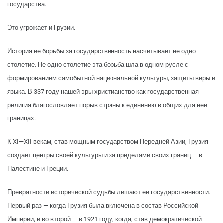
государства.
Это угрожает и Грузии.
История ее борьбы за государственность насчитывает не одно
столетие. Не одно столетие эта борьба шла в одном русле с
формированием самобытной национальной культуры, защиты веры и
языка. В 337 году нашей эры христианство как государственная
религия благословляет порыв страны к единению в общих для нее
границах.
К XI—XII векам, став мощным государством Передней Азии, Грузия
создает центры своей культуры и за пределами своих границ — в
Палестине и Греции.
Превратности исторической судьбы лишают ее государственности.
Первый раз — когда Грузия была включена в состав Российской
Империи, и во второй — в 1921 году, когда, став демократической