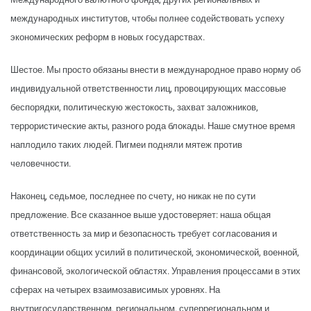
международных институтов, чтобы полнее содействовать успеху
экономических реформ в новых государствах.
Шестое. Мы просто обязаны внести в международное право норму об
индивидуальной ответственности лиц, провоцирующих массовые
беспорядки, политическую жестокость, захват заложников,
террористические акты, разного рода блокады. Наше смутное время
наплодило таких людей. Пигмеи подняли мятеж против
человечности.
Наконец, седьмое, последнее по счету, но никак не по сути
предложение. Все сказанное выше удостоверяет: наша общая
ответственность за мир и безопасность требует согласования и
координации общих усилий в политической, экономической, военной,
финансовой, экологической областях. Управления процессами в этих
сферах на четырех взаимозависимых уровнях. На
внутригосударственном, региональном, суперрегиональном и