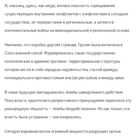
И, наконец, здесь, как нигде, велика опасность скрещивания
существующих внутренних конфликтов с конфликтами в соседних
государствах, их перерастания в региональные, а затем и в
континентальные войны на межнациональной и религиозной основе.
Напомню, что подобно другим странам, Грузия была включена в
Союз военной силой. Формировалась такая государственно-
политическая и административно- территориальная структура,
которая несла в себе зародыш недовольства, глухой вражды,
потенциального противостояния внутри республик и между ними.
В наше будущее закладывались бомбы замедленного действия.
Пока власть идеологии и репрессивного принуждения скрепляла эту
разнородную общность — бомбы бездействовали. Но как только эта
власть была устранена — они взорвались.
Сегодня взрывная волна огромной мощности разрушает целые