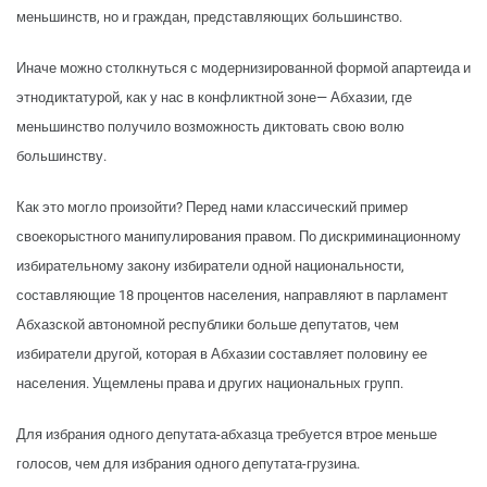
меньшинств, но и граждан, представляющих большинство.
Иначе можно столкнуться с модернизированной формой апартеида и
этнодиктатурой, как у нас в конфликтной зоне— Абхазии, где
меньшинство получило возможность диктовать свою волю
большинству.
Как это могло произойти? Перед нами классический пример
своекорыстного манипулирования правом. По дискриминационному
избирательному закону избиратели одной национальности,
составляющие 18 процентов населения, направляют в парламент
Абхазской автономной республики больше депутатов, чем
избиратели другой, которая в Абхазии составляет половину ее
населения. Ущемлены права и других национальных групп.
Для избрания одного депутата-абхазца требуется втрое меньше
голосов, чем для избрания одного депутата-грузина.