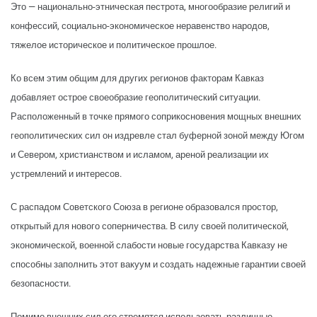
Это — национально-этническая пестрота, многообразие религий и
конфессий, социально-экономическое неравенство народов,
тяжелое историческое и политическое прошлое.
Ко всем этим общим для других регионов факторам Кавказ
добавляет острое своеобразие геополитический ситуации.
Расположенный в точке прямого соприкосновения мощных внешних
геополитических сил он издревле стал буферной зоной между Югом
и Севером, христианством и исламом, ареной реализации их
устремлений и интересов.
С распадом Советского Союза в регионе образовался простор,
открытый для нового соперничества. В силу своей политической,
экономической, военной слабости новые государства Кавказу не
способны заполнить этот вакуум и создать надежные гарантии своей
безопасности.
Помимо внешних сил его стремятся использовать различные