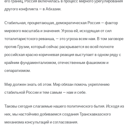
его границ, Россия включилась в процесс мирного урегулирования
другого конфликта — в Абхазии.
Стабильная, процветающая, демократическая Россия — фактор
мирового масштаба и значения. Угроза ей, исходящая от сил
тоталитаристского реванша, — это угроза всем нам. В том заговоре
против Грузии, который сейчас раскрывается во всей полноте
российская красно-коричневая реакция выступает в одном ряду с
крайним фундаментализмом, отечественным фашизмом и
сепаратизмом.
Мир должен знать об этом. Мир обязан помочь укреплению
стабильной России и тем самым — нам и себе.
Таковы сегодня слагаемые нашего политического бытия. Исходя из
них, мы настойчиво добиваемся создания Транскавказского
механизма консультаций и согласования.