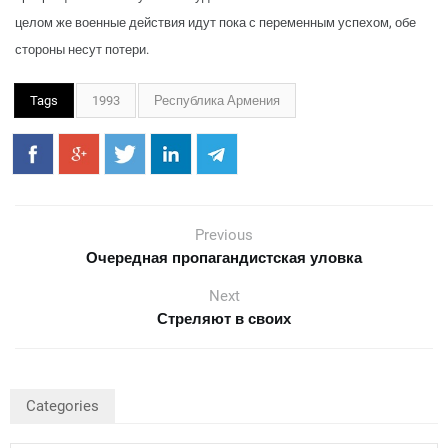
целом же военные действия идут пока с переменным успехом, обе
стороны несут потери.
Tags
1993
Республика Армения
Previous
Очередная пропагандистская уловка
Next
Стреляют в своих
Categories