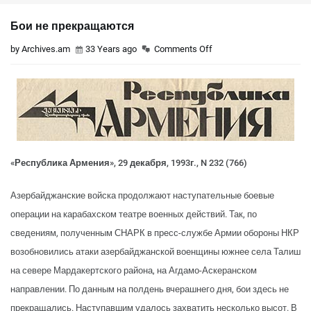
Бои не прекращаются
by Archives.am
33 Years ago
Comments Off
«Республика Армения», 29 декабря, 1993г., N 232 (766)
Азербайджанские войска продолжают наступательные боевые
операции на карабахском театре военных действий. Так, по
сведениям, полученным СНАРК в пресс-службе Армии обороны НКР
возобновились атаки азербайджанской военщины южнее села Талиш
на севере Мардакертского района, на Агдамо-Аскеранском
направлении. По данным на полдень вчерашнего дня, бои здесь не
прекращались. Наступавшим удалось захватить несколько высот. В