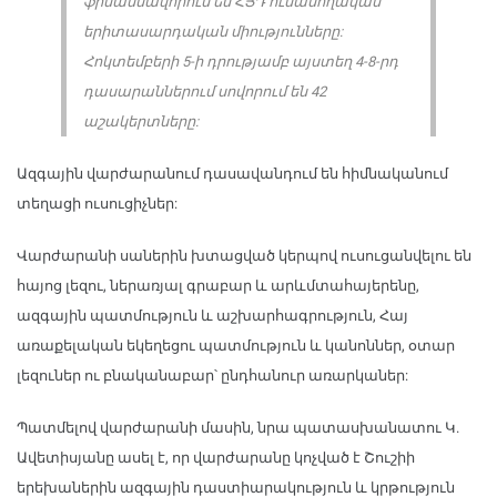
ֆինանսավորում են ՀՅԴ ուսանողական
երիտասարդական միությունները:
Հոկտեմբերի 5-ի դրությամբ այստեղ 4-8-րդ
դասարաններում սովորում են 42
աշակերտները:
Ազգային վարժարանում դասավանդում են հիմնականում
տեղացի ուսուցիչներ:
Վարժարանի սաներին խտացված կերպով ուսուցանվելու են
հայոց լեզու, ներառյալ գրաբար և արևմտահայերենը,
ազգային պատմություն և աշխարհագրություն, Հայ
առաքելական եկեղեցու պատմություն և կանոններ, օտար
լեզուներ ու բնականաբար՝ ընդհանուր առարկաներ:
Պատմելով վարժարանի մասին, նրա պատասխանատու Կ.
Ավետիսյանը ասել է, որ վարժարանը կոչված է Շուշիի
երեխաներին ազգային դաստիարակություն և կրթություն