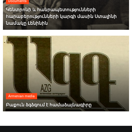
Documents
Կենտրոնի և հանրապետությունների
հարաբերությունների կարգի մասին Ստալինի
նամակը Լենինին
Armenian media
Բաքուն ձգձգում է համաձայնագիրը