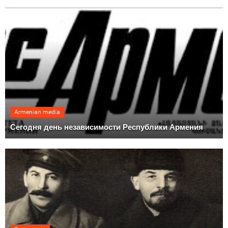
Armenian media
Сегодня день независимости Республики Армения