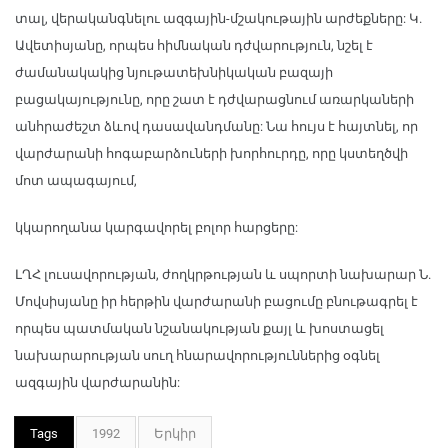
տալ, վերականգնելու ազգային-մշակութային արժեքները: Կ.
Ավետիսյանը, որպես հիմնական դժվարություն, նշել է
ժամանակակից նյութատեխնիկական բազայի
բացակայությունը, որը շատ է դժվարացնում առարկաների
անհրաժեշտ ձևով դասավանդմանը: Նա հույս է հայտնել, որ
վարժարանի հոգաբարձուների խորհուրդը, որը կստեղծվի
մոտ ապագայում,
կկարողանա կարգավորել բոլոր հարցերը:
ԼՂՀ լուսավորության, ժողկրթության և սպորտի նախարար Ն.
Մովսիսյանը իր հերթին վարժարանի բացումը բնութագրել է
որպես պատմական նշանակության քայլ և խոստացել
նախարարության սուղ հնարավորություններից օգնել
ազգային վարժարանին:
Tags
1992
Երկիր