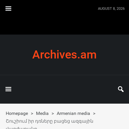
AUGUST 8, 2026
Archives.am
Homepage
>
Media
>
Armenian media
>
Շուշիում իր դռները բացեց ազգային
վարժարանը