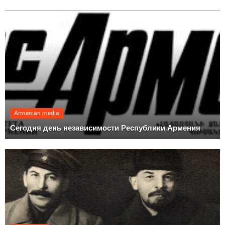
Armenian media
Сегодня день независимости Республики Армения