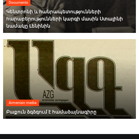
Documents
Կենտրոնի և հանրապետությունների
հարաբերությունների կարգի մասին Ստալինի
նամակը Լենինին
Armenian media
Բաքուն ձգձգում է համաձայնագիրը