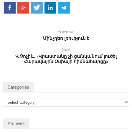
Previous
Մինչդեռ լռություն է
Next
Վ.Չոչիև. «Վրաստանը չի ցանկանում լուծել
Հարավային Օսիայի հիմնահարցը»
Categories
Archives