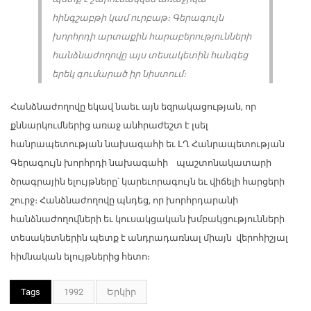
հինգշաբթի կամ ուրբաթ։ Գերագույն
խորհրդի արտաքին հարաբերությունների
հանձնաժողովը այս տեսակետին հանգեց
երեկ գումարած իր նիստում։
Հանձնաժողովը եկավ նաեւ այն եզրակացության, որ
քննարկումներից առաջ անհրաժեշտ է լսել
հանրապետության նախագահի եւ ԼՂ Հանրապետության
Գերագույն խորհրդի նախագահի պաշտոնակատարի
ծրագրային ելույթները՝ կարեւորագույն եւ վիճելի հարցերի
շուրջ։ Հանձնաժողովը պնդեց, որ խորհրդարանի
հանձնաժողովների եւ կուսակցական խմբակցությունների
տեսակետներին պետք է անդրադառնալ միայն վերոհիշյալ
հիմնական ելույթներից հետո։
Tags
1992
Երկիր