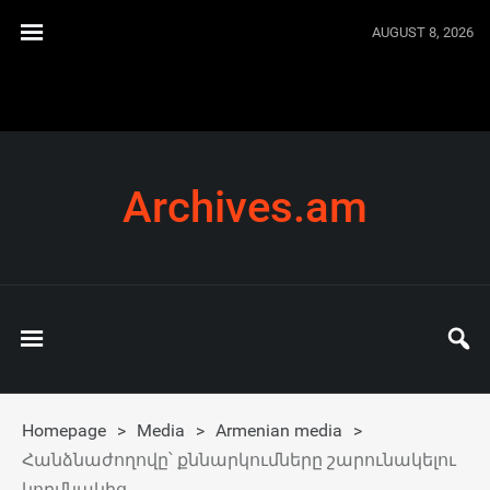
AUGUST 8, 2026
Archives.am
Homepage
>
Media
>
Armenian media
>
Հանձնաժողովը՝ քննարկումները շարունակելու
կողմնակից