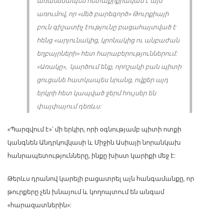
առանձնապես հետաքրքրական է այն
առումով, որ «մեծ բարեգործ» Թուրքիայի
բուն գիշատիչ էությունը բացահայտված է
հենց «արյունակից, կրոնակից ու անբաժան
եղբայրների» հետ հարաբերություններում:
«Առակը», կարծում ենք, որոշակի բան պիտի
ցուցանե հատկապես նրանց, ովքեր այդ
երկրի հետ կապված ջերմ հույսեր են
փայփայում դեռևս:
«Պարզվում է»՝ մի երկիր, որի օգնությամբ պիտի ոտքի
կանգնեն Անդրկովկասի և Միջին Ասիայի նորանկախ
հանրապետությունները, ինքը խիստ կարիքի մեջ է:
Թերևս դրանով կարելի բացատրել այն հանգամանքը, որ
թուրքերը չեն խնայում և կողոպտում են անգամ
«հարազատներին»: