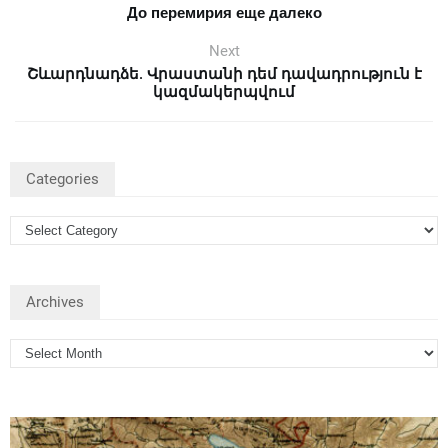
До перемирия еще далеко
Next
Շևարդնադձե. Վրաստանի դեմ դավադրություն է
կազմակերպվում
Categories
Archives