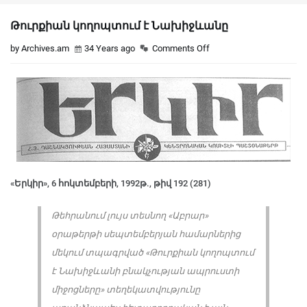
Թուրքիան կողոպտում է Նախիջևանը
by Archives.am
34 Years ago
Comments Off
«Երկիր», 6 հոկտեմբերի, 1992թ., թիվ 192 (281)
Թեհրանում լույս տեսնող «Աբրար»
օրաթերթի սեպտեմբերյան համարներից
մեկում տպագրված «Թուրքիան կողոպտում
է Նախիջևանի բնակչության ապրուստի
միջոցները» տեղեկատվությունը