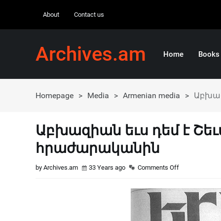
About
Contact us
Archives.am
Home
Books
Homepage
>
Media
>
Armenian media
>
Աբխազ
Աբխազիան եւս դեմ է Շե
հրաժարականին
by Archives.am
33 Years ago
Comments Off