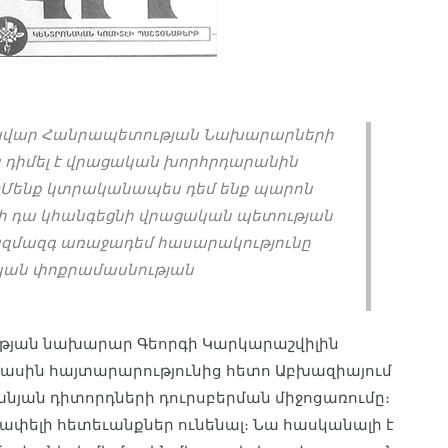
նավար Հանրապետության Նախարարների
դիմել է վրացական խորհրդարանին
 «Մենք կտրականապես դեմ ենք պարոն
ի դա կհանգեցնի վրացական պետության
ազմազգ առաջադեմ հասարակությունը
կան փոքրամասնության
նության նախարար Գեորգի Կարկարաշվիլին
մասին հայտարարությունից հետո Աբխազիայում
տանյան դիտորդների դուրսբերման միջոցառումը։
ափելի հետեւանքներ ունենալ։ Նա հասկանալի է