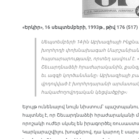
«Երկիր», 16 սեպտեմբերի, 1993թ., թիվ 176 (517)
Սեպտեմբերի 14-ին Աբխազիայի Ինք
խորհրդի փոխնախագահ Մարշանիան 
հայտարարությամբ, որտեղ ասվում է.
Շեւարդնաձեի հրաժարականին, քանզ
եւ ազգի կործանմանը։ Աբխազիայի բ
վրդովված է խորհրդարանի արմատա
հակաժողովրդական կեցվածքից»։
Ելույթ ունենալով նույն նիստում՝ պաշտպա
հայտնել է, որ Շեւարդնաձեի հրաժարականի 
որոշակի ուժեր սկսել են իրագործել ռուսաս
Կարկարաշվիլու խոսքերով, դա կարող է սարս