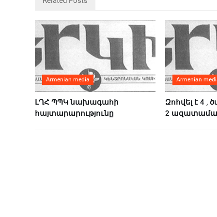
Related Posts
Armenian media
Armenian medi
ԼՂՀ ՊՊԿ նախագահի
Զոհվել է 4 ,
հայտարարությունը
2 ազատամա