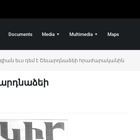
Documents
Media
Multimedia
Maps
իան եւս դեմ է Շեւարդնաձեի հրաժարականին
ւարդնաձեի