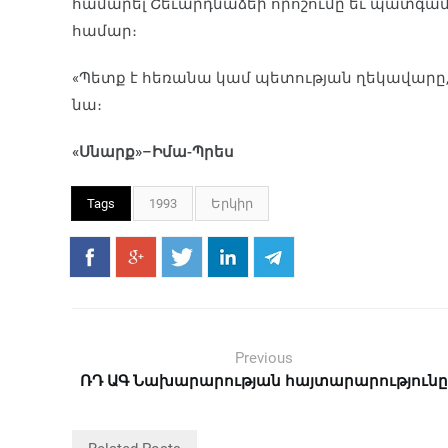
համարել Շեւարդնաձեի որոշումը եւ պատգամ
համար։
«Պետք է հեռանա կամ պետության ղեկավարը
նա։
«Սնարք»–Իմա-Պրես
Tags
1993
Երկիր
Previous
ՌԴ ԱԳ Նախարարության հայտարարությունը